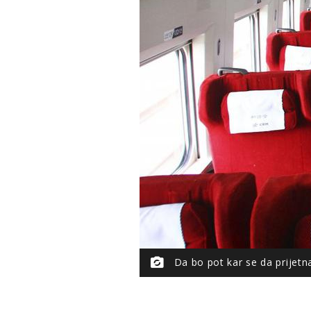
Da bo pot kar se da prijetn