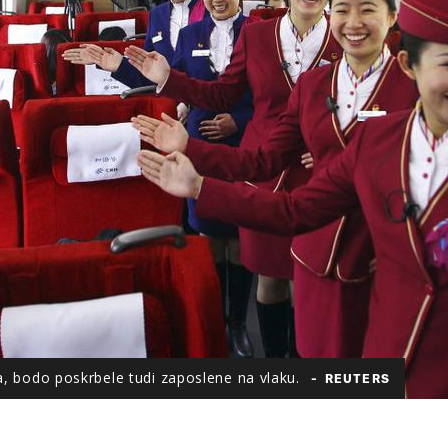
a, bodo poskrbele tudi zaposlene na vlaku.
REUTERS