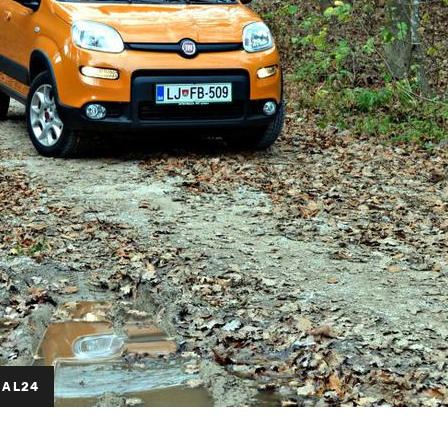
NAL24