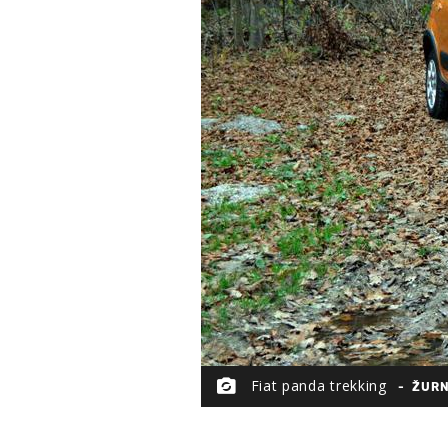
Fiat panda trekking
ŽUR