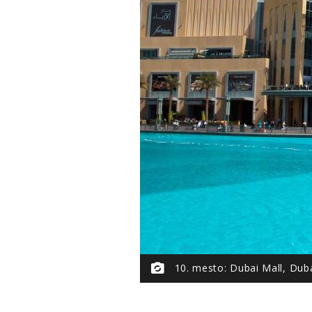
10. mesto: Dubai Mall, Dub