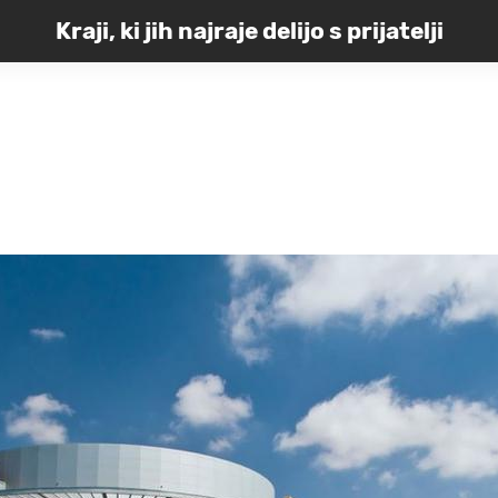
Kraji, ki jih najraje delijo s prijatelji