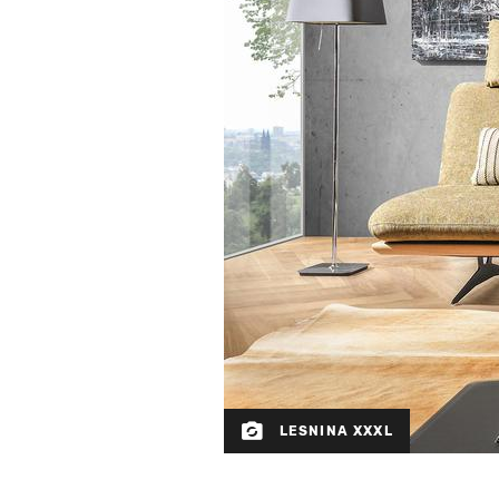
LESNINA XXXL