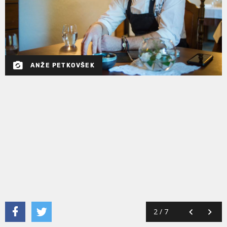
ANŽE PETKOVŠEK
2
/
7