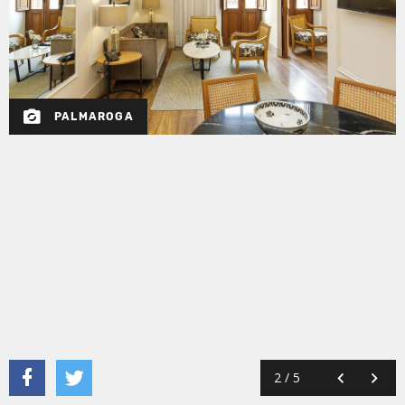
PALMAROGA
2
/
5