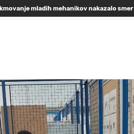
kmovanje mladih mehanikov nakazalo smer 
vozil