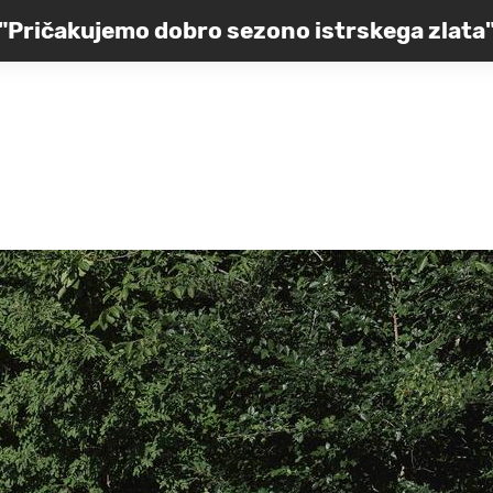
"Pričakujemo dobro sezono istrskega zlata