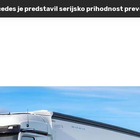
edes je predstavil serijsko prihodnost pre