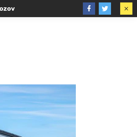
vozov