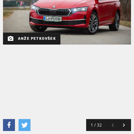
ANŽE PETKOVŠEK
1
/
32