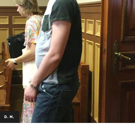
D. M.