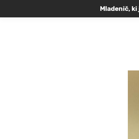
Mladenič, ki