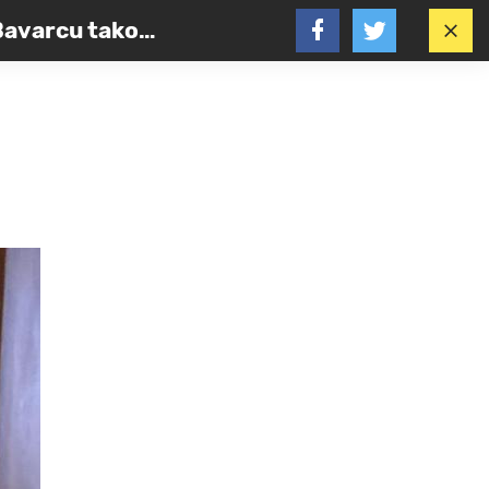
 Bavarcu tako