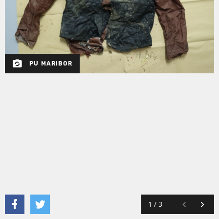
PU MARIBOR
1
/
3