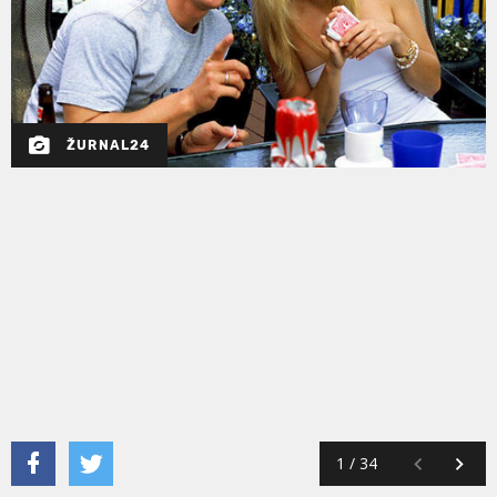
ŽURNAL24
1
/
34