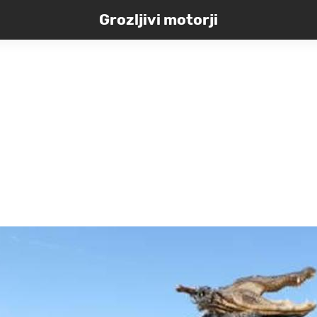
Grozljivi motorji