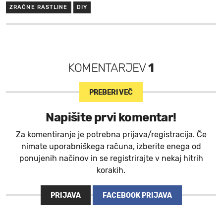
ZRAČNE RASTLINE
DIY
KOMENTARJEV
1
PREBERI VEČ
Napišite prvi komentar!
Za komentiranje je potrebna prijava/registracija. Če
nimate uporabniškega računa, izberite enega od
ponujenih načinov in se registrirajte v nekaj hitrih
korakih.
PRIJAVA
FACEBOOK PRIJAVA