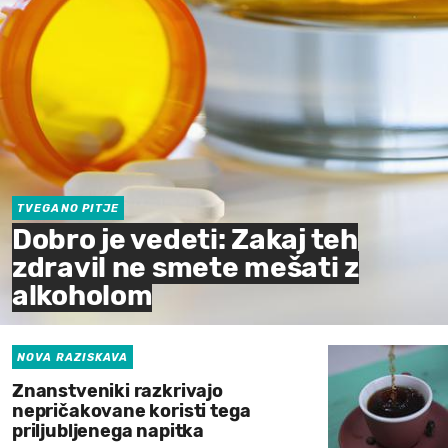
TVEGANO PITJE
Dobro je vedeti: Zakaj teh
zdravil ne smete mešati z
alkoholom
NOVA RAZISKAVA
Znanstveniki razkrivajo
nepričakovane koristi tega
priljubljenega napitka