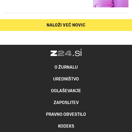
NALOŽI VEČ NOVIC
O ŽURNALU
UREDNIŠTVO
OGLAŠEVANJE
ZAPOSLITEV
PRAVNO OBVESTILO
KODEKS