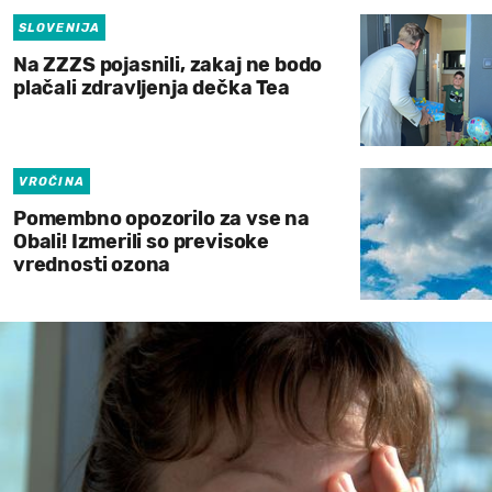
SLOVENIJA
Na ZZZS pojasnili, zakaj ne bodo
plačali zdravljenja dečka Tea
VROČINA
Pomembno opozorilo za vse na
Obali! Izmerili so previsoke
vrednosti ozona