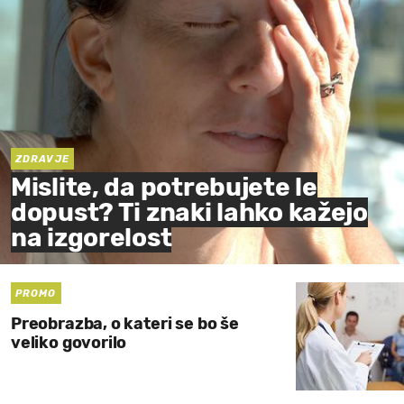
ZDRAVJE
Mislite, da potrebujete le
dopust? Ti znaki lahko kažejo
na izgorelost
PROMO
Preobrazba, o kateri se bo še
veliko govorilo