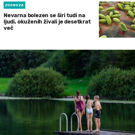
ZOONOZA
Nevarna bolezen se širi tudi na
ljudi, okuženih živali je desetkrat
več