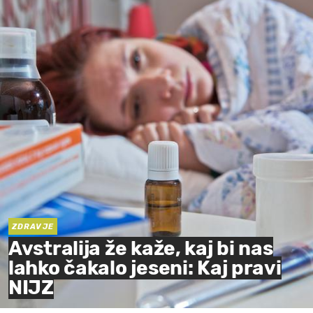
ZDRAVJE
Avstralija že kaže, kaj bi nas
lahko čakalo jeseni: Kaj pravi
NIJZ