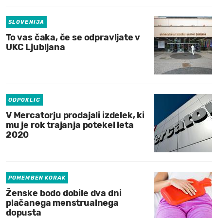
SLOVENIJA
To vas čaka, če se odpravljate v
UKC Ljubljana
ODPOKLIC
V Mercatorju prodajali izdelek, ki
mu je rok trajanja potekel leta
2020
POMEMBEN KORAK
Ženske bodo dobile dva dni
plačanega menstrualnega
dopusta