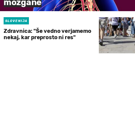
možgane
SLOVENIJA
Zdravnica: "Še vedno verjamemo
nekaj, kar preprosto ni res"