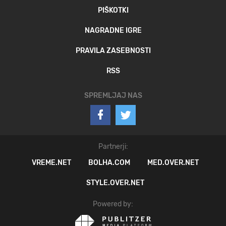
PIŠKOTKI
NAGRADNE IGRE
PRAVILA ZASEBNOSTI
RSS
SPREMLJAJ NAS
Partnerji:
VREME.NET
BOLHA.COM
MED.OVER.NET
STYLE.OVER.NET
Powered by: