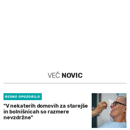
VEČ
NOVIC
RESNO OPOZORILO
"V nekaterih domovih za starejše
in bolnišnicah so razmere
nevzdržne"