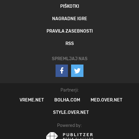
PIŠKOTKI
NAGRADNE IGRE
PRAVILA ZASEBNOSTI
RSS
SPREMLJAJ NAS
Partnerji:
VREME.NET
BOLHA.COM
MED.OVER.NET
STYLE.OVER.NET
Powered by: