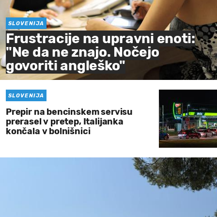
SLOVENIJA
Frustracije na upravni enoti:
"Ne da ne znajo. Nočejo
govoriti angleško"
SLOVENIJA
Prepir na bencinskem servisu
prerasel v pretep, Italijanka
končala v bolnišnici