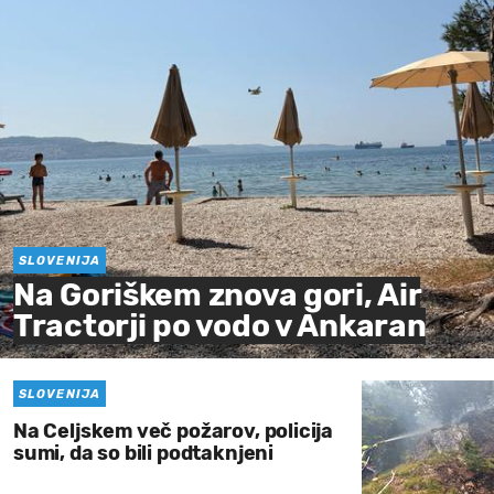
SLOVENIJA
Na Goriškem znova gori, Air
Tractorji po vodo v Ankaran
SLOVENIJA
Na Celjskem več požarov, policija
sumi, da so bili podtaknjeni