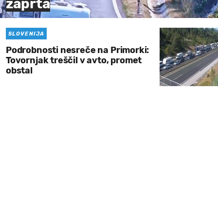
zaprta
SLOVENIJA
Podrobnosti nesreče na Primorki:
Tovornjak treščil v avto, promet
obstal