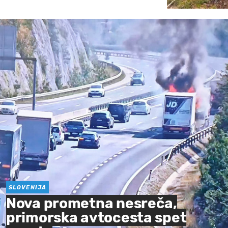
SLOVENIJA
Nova prometna nesreča,
primorska avtocesta spet