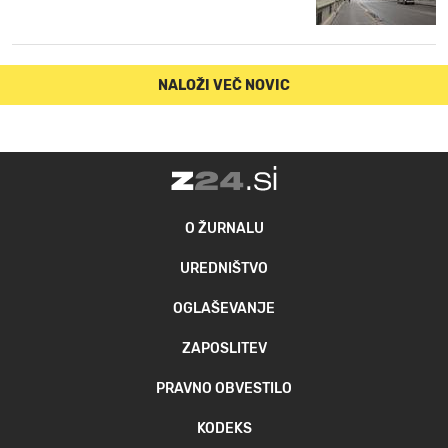
NALOŽI VEČ NOVIC
O ŽURNALU
UREDNIŠTVO
OGLAŠEVANJE
ZAPOSLITEV
PRAVNO OBVESTILO
KODEKS