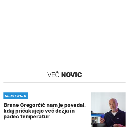
VEČ
NOVIC
SLOVENIJA
Brane Gregorčič nam je povedal,
kdaj pričakujejo več dežja in
padec temperatur