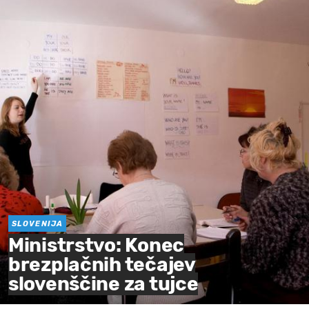
SLOVENIJA
Ministrstvo: Konec
brezplačnih tečajev
slovenščine za tujce