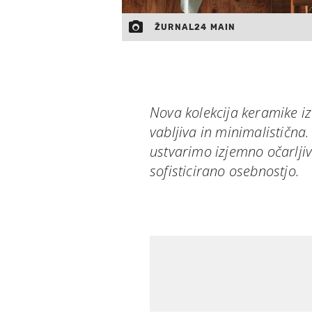
ŽURNAL24 MAIN
Nova kolekcija keramike iz
vabljiva in minimalistična.
ustvarimo izjemno očarljiv
sofisticirano osebnostjo.