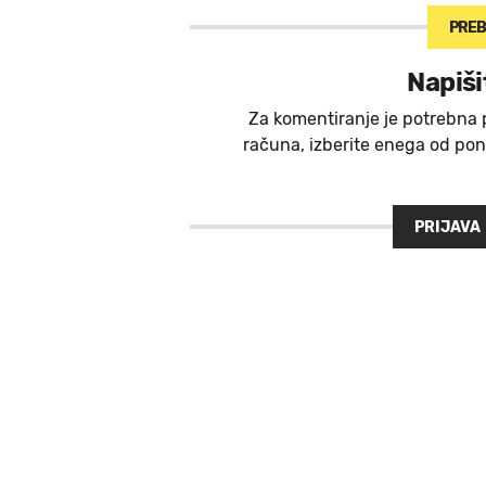
PREB
Napiši
Za komentiranje je potrebna 
računa, izberite enega od ponu
PRIJAVA