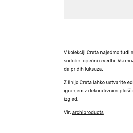
V kolekciji Creta najedmo tudi m
sodobni opečni izvedbi. Vsi moza
da pridih luksuza.
Z linijo Creta lahko ustvarite 
igranjem z dekorativnimi plošči
izgled.
Vir:
archiproducts