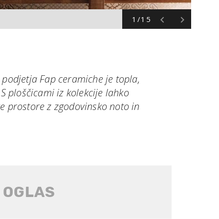
1/15
 podjetja Fap ceramiche je topla,
 S ploščicami iz kolekcije lahko
e prostore z zgodovinsko noto in