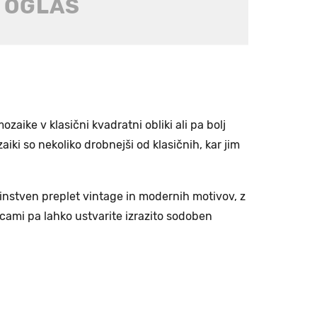
ozaike v klasični kvadratni obliki ali pa bolj
iki so nekoliko drobnejši od klasičnih, kar jim
edinstven preplet vintage in modernih motivov, z
cami pa lahko ustvarite izrazito sodoben