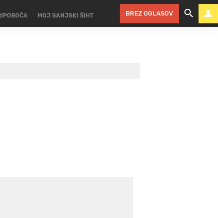
BREZ OGLASOV
RIPOROČA
MOJ SANJSKI ŠIHT