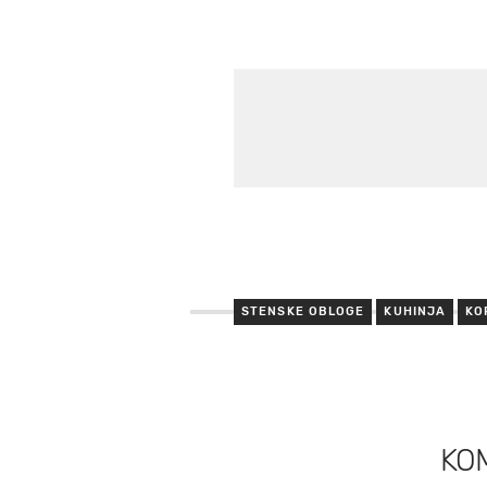
STENSKE OBLOGE
KUHINJA
KO
KO