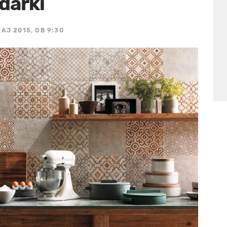
darki
MAJ 2015, OB 9:30