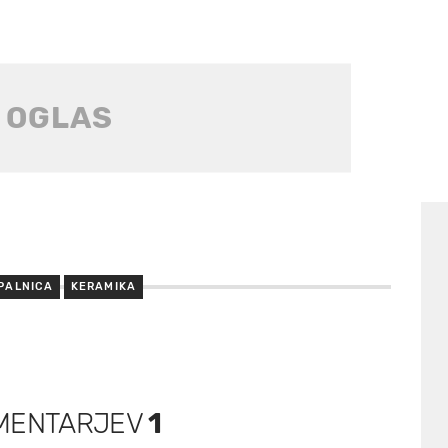
PALNICA
KERAMIKA
MENTARJEV
1