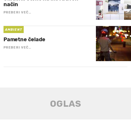
način
PREBERI VEČ…
AMBIENT
Pametne čelade
PREBERI VEČ…