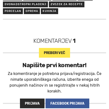
DVONADSTROPNI PLADENJ
ZVEZEK ZA RECEPTE
PORCELAN
OPREMA
KUHINJA
KOMENTARJEV
1
PREBERI VEČ
Napišite prvi komentar!
Za komentiranje je potrebna prijava/registracija. Če
nimate uporabniškega računa, izberite enega od
ponujenih načinov in se registrirajte v nekaj hitrih
korakih.
PRIJAVA
FACEBOOK PRIJAVA