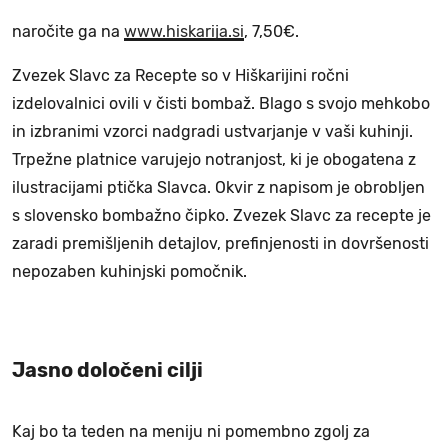
naročite ga na
www.hiskarija.si
, 7,50€.
Zvezek Slavc za Recepte so v Hiškarijini ročni
izdelovalnici ovili v čisti bombaž. Blago s svojo mehkobo
in izbranimi vzorci nadgradi ustvarjanje v vaši kuhinji.
Trpežne platnice varujejo notranjost, ki je obogatena z
ilustracijami ptička Slavca. Okvir z napisom je obrobljen
s slovensko bombažno čipko. Zvezek Slavc za recepte je
zaradi premišljenih detajlov, prefinjenosti in dovršenosti
nepozaben kuhinjski pomočnik.
Jasno določeni cilji
Kaj bo ta teden na meniju ni pomembno zgolj za