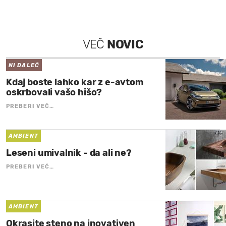
VEČ
NOVIC
NI DALEČ
Kdaj boste lahko kar z e-avtom
oskrbovali vašo hišo?
PREBERI VEČ…
AMBIENT
Leseni umivalnik - da ali ne?
PREBERI VEČ…
AMBIENT
Okrasite steno na inovativen