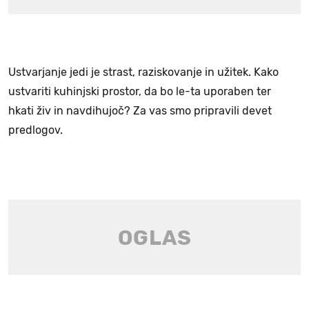
Ustvarjanje jedi je strast, raziskovanje in užitek. Kako
ustvariti kuhinjski prostor, da bo le-ta uporaben ter
hkati živ in navdihujoč? Za vas smo pripravili devet
predlogov.