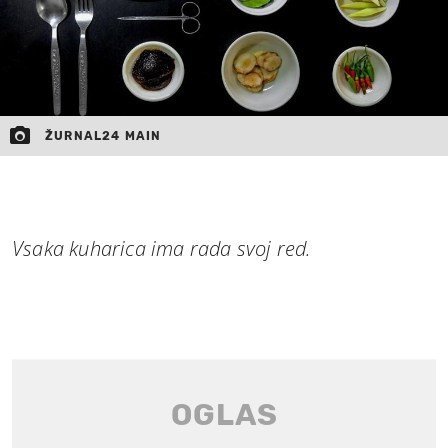
ŽURNAL24 MAIN
Vsaka kuharica ima rada svoj red.