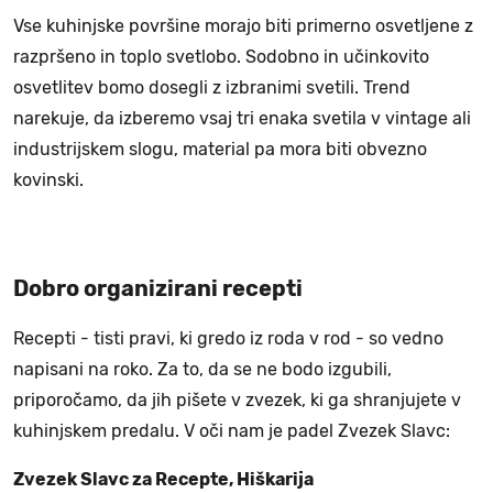
Vse kuhinjske površine morajo biti primerno osvetljene z
razpršeno in toplo svetlobo. Sodobno in učinkovito
osvetlitev bomo dosegli z izbranimi svetili. Trend
narekuje, da izberemo vsaj tri enaka svetila v vintage ali
industrijskem slogu, material pa mora biti obvezno
kovinski.
Dobro organizirani recepti
Recepti - tisti pravi, ki gredo iz roda v rod - so vedno
napisani na roko. Za to, da se ne bodo izgubili,
priporočamo, da jih pišete v zvezek, ki ga shranjujete v
kuhinjskem predalu. V oči nam je padel Zvezek Slavc:
Zvezek Slavc za Recepte, Hiškarija