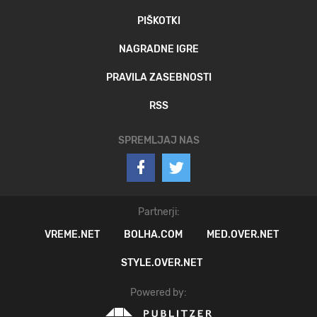
PIŠKOTKI
NAGRADNE IGRE
PRAVILA ZASEBNOSTI
RSS
SPREMLJAJ NAS
Partnerji:
VREME.NET
BOLHA.COM
MED.OVER.NET
STYLE.OVER.NET
Powered by: