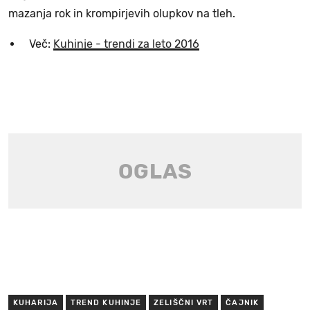
mazanja rok in krompirjevih olupkov na tleh.
Več:
Kuhinje - trendi za leto 2016
KUHARIJA
TREND KUHINJE
ZELIŠČNI VRT
ČAJNIK