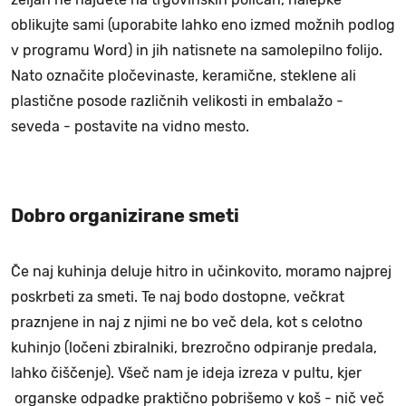
oblikujte sami (uporabite lahko eno izmed možnih podlog
v programu Word) in jih natisnete na samolepilno folijo.
Nato označite pločevinaste, keramične, steklene ali
plastične posode različnih velikosti in embalažo -
seveda - postavite na vidno mesto.
Dobro organizirane smeti
Če naj kuhinja deluje hitro in učinkovito, moramo najprej
poskrbeti za smeti. Te naj bodo dostopne, večkrat
praznjene in naj z njimi ne bo več dela, kot s celotno
kuhinjo (ločeni zbiralniki, brezročno odpiranje predala,
lahko čiščenje). Všeč nam je ideja izreza v pultu, kjer
organske odpadke praktično pobrišemo v koš - nič več