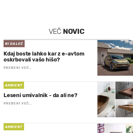
VEČ
NOVIC
NI DALEČ
Kdaj boste lahko kar z e-avtom
oskrbovali vašo hišo?
PREBERI VEČ…
AMBIENT
Leseni umivalnik - da ali ne?
PREBERI VEČ…
AMBIENT