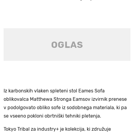
Iz karbonskih vlaken spleteni stol Eames Sofa
oblikovalca Matthewa Stronga Eamsov izvirnik prenese
v podolgovato obliko sofe iz sodobnega materiala, ki pa
se vseeno pokloni obrtniški tehniki pletenja.
Tokyo Tribal za industry+ je kolekcija, ki združuje