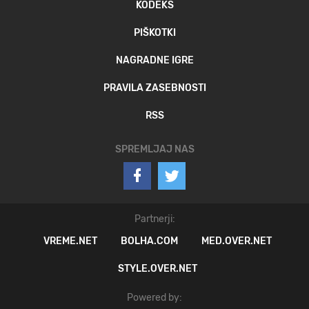
KODEKS
PIŠKOTKI
NAGRADNE IGRE
PRAVILA ZASEBNOSTI
RSS
SPREMLJAJ NAS
Partnerji:
VREME.NET
BOLHA.COM
MED.OVER.NET
STYLE.OVER.NET
Powered by: