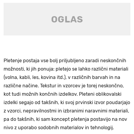
Pletenje postaja vse bolj priljubljeno zaradi neskončnih
možnosti, ki jih ponuja: pletejo se lahko različni materiali
(volna, kabli, les, kovina itd.), v različnih barvah in na
različne načine. Tekstur in vzorcev je torej neskončno,
kot tudi možnih končnih izdelkov. Pleteni oblikovalski
izdelki segajo od takšnih, ki svoj prvinski izvor poudarjajo
z vzorci, nepravilnostmi in izbranimi naravnimi materiali,
pa do takšnih, ki sam koncept pletenja postavijo na nov
nivo z uporabo sodobnih materialov in tehnologij.