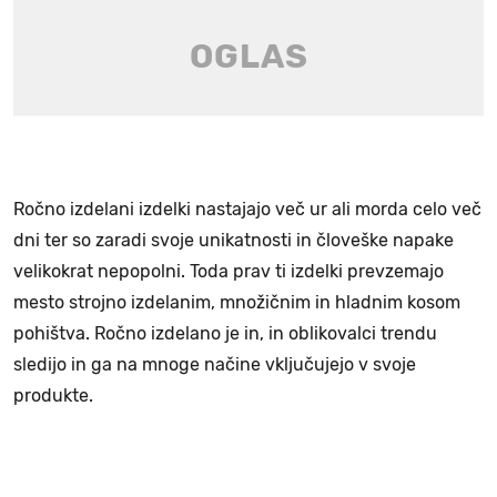
Ročno izdelani izdelki nastajajo več ur ali morda celo več
dni ter so zaradi svoje unikatnosti in človeške napake
velikokrat nepopolni. Toda prav ti izdelki prevzemajo
mesto strojno izdelanim, množičnim in hladnim kosom
pohištva. Ročno izdelano je in, in oblikovalci trendu
sledijo in ga na mnoge načine vključujejo v svoje
produkte.