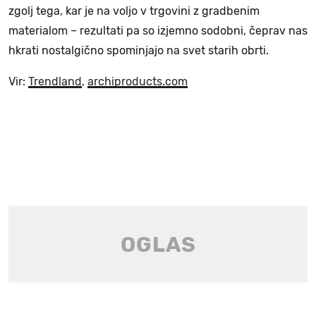
zgolj tega, kar je na voljo v trgovini z gradbenim
materialom – rezultati pa so izjemno sodobni, čeprav nas
hkrati nostalgično spominjajo na svet starih obrti.
Vir:
Trendland
,
archiproducts.com