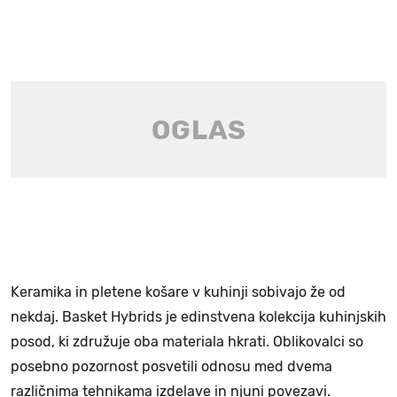
Keramika in pletene košare v kuhinji sobivajo že od
nekdaj. Basket Hybrids je edinstvena kolekcija kuhinjskih
posod, ki združuje oba materiala hkrati. Oblikovalci so
posebno pozornost posvetili odnosu med dvema
različnima tehnikama izdelave in njuni povezavi.