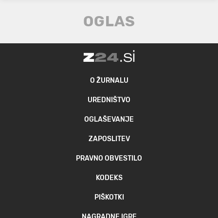
O ŽURNALU
UREDNIŠTVO
OGLAŠEVANJE
ZAPOSLITEV
PRAVNO OBVESTILO
KODEKS
PIŠKOTKI
NAGRADNE IGRE