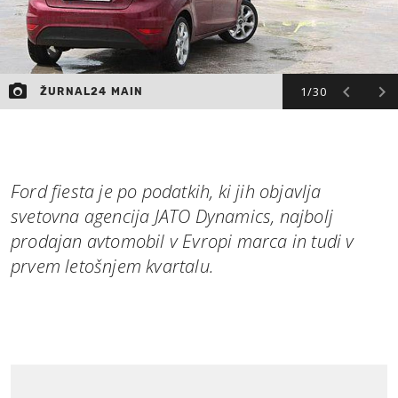
1/30
ŽURNAL24 MAIN
Ford fiesta je po podatkih, ki jih objavlja
svetovna agencija JATO Dynamics, najbolj
prodajan avtomobil v Evropi marca in tudi v
prvem letošnjem kvartalu.