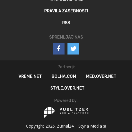
PRAVILA ZASEBNOSTI
RSS
SPREMLJAJ NAS
Partnerji:
VREME.NET
BOLHA.COM
MED.OVER.NET
STYLE.OVER.NET
Powered by:
Copyright 2026. Zurnal24 |
Styria Media si