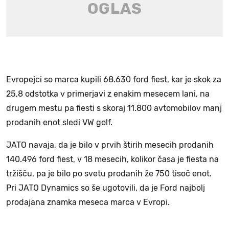
Evropejci so marca kupili 68.630 ford fiest, kar je skok za
25,8 odstotka v primerjavi z enakim mesecem lani, na
drugem mestu pa fiesti s skoraj 11.800 avtomobilov manj
prodanih enot sledi VW golf.
JATO navaja, da je bilo v prvih štirih mesecih prodanih
140.496 ford fiest, v 18 mesecih, kolikor časa je fiesta na
tržišču, pa je bilo po svetu prodanih že 750 tisoč enot.
Pri JATO Dynamics so še ugotovili, da je Ford najbolj
prodajana znamka meseca marca v Evropi.