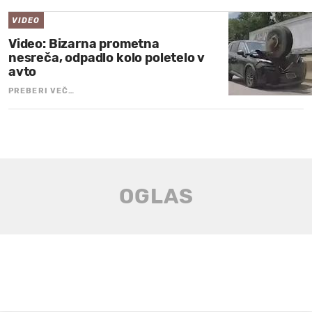
VIDEO
Video: Bizarna prometna
nesreča, odpadlo kolo poletelo v
avto
PREBERI VEČ…