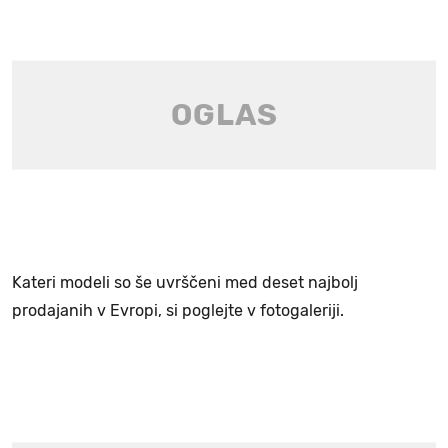
Kateri modeli so še uvrščeni med deset najbolj
prodajanih v Evropi, si poglejte v fotogaleriji.