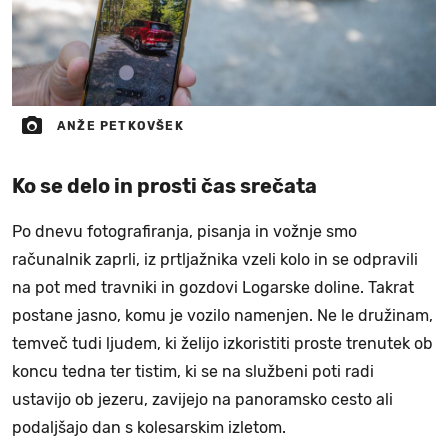
ANŽE PETKOVŠEK
Ko se delo in prosti čas srečata
Po dnevu fotografiranja, pisanja in vožnje smo
računalnik zaprli, iz prtljažnika vzeli kolo in se odpravili
na pot med travniki in gozdovi Logarske doline. Takrat
postane jasno, komu je vozilo namenjen. Ne le družinam,
temveč tudi ljudem, ki želijo izkoristiti proste trenutek ob
koncu tedna ter tistim, ki se na službeni poti radi
ustavijo ob jezeru, zavijejo na panoramsko cesto ali
podaljšajo dan s kolesarskim izletom.