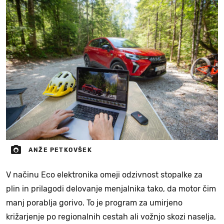
ANŽE PETKOVŠEK
V načinu Eco elektronika omeji odzivnost stopalke za
plin in prilagodi delovanje menjalnika tako, da motor čim
manj porablja gorivo. To je program za umirjeno
križarjenje po regionalnih cestah ali vožnjo skozi naselja,