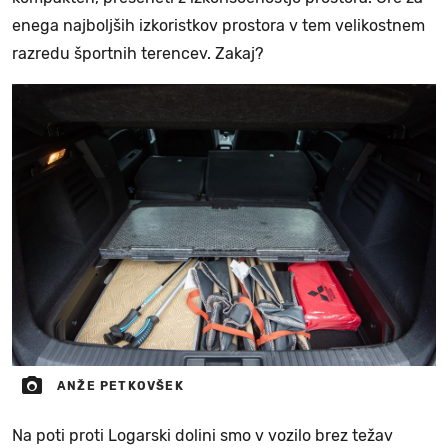
enega najboljših izkoristkov prostora v tem velikostnem
razredu športnih terencev. Zakaj?
ANŽE PETKOVŠEK
Na poti proti Logarski dolini smo v vozilo brez težav