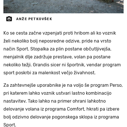
ANŽE PETKOVŠEK
Ko se cesta začne vzpenjati proti hribom ali ko voznik
želi nekoliko bolj neposredne odzive, pride na vrsto
način Sport. Stopalka za plin postane občutljivejša,
menjalnik dlje zadržuje prestave, volan pa postane
nekoliko težji. Grandis sicer ni športnik, vendar program
sport poskrbi za malenkost večjo živahnost.
Za zahtevnejše uporabnike je na voljo še program Perso,
pri katerem lahko voznik ustvari lastno kombinacijo
nastavitev. Tako lahko na primer ohrani lahkotno
delovanje volana iz programa Comfort, hkrati pa izbere
bolj odzivno delovanje pogonskega sklopa iz programa
Sport.