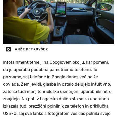
ANŽE PETKOVŠEK
Infotainment temelji na Googlovem okolju, kar pomeni,
da je uporaba podobna pametnemu telefonu. To
poznamo, saj telefone in Google danes večina že
obvlada. Zemljevidi, glasba in ostalo delujejo intuitivno,
zato se tudi manj tehnološko usmerjeni uporabniki hitro
znajdejo. Na poti v Logarsko dolino sta se za uporabna
izkazala tudi brezžični polnilnik za telefon in priključka
USB-C, saj sva lahko s fotografom ves čas polnila svojo