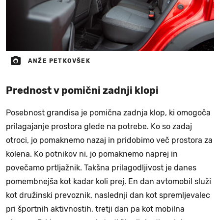
ANŽE PETKOVŠEK
Prednost v pomični zadnji klopi
Posebnost grandisa je pomična zadnja klop, ki omogoča
prilagajanje prostora glede na potrebe. Ko so zadaj
otroci, jo pomaknemo nazaj in pridobimo več prostora za
kolena. Ko potnikov ni, jo pomaknemo naprej in
povečamo prtljažnik. Takšna prilagodljivost je danes
pomembnejša kot kadar koli prej. En dan avtomobil služi
kot družinski prevoznik, naslednji dan kot spremljevalec
pri športnih aktivnostih, tretji dan pa kot mobilna