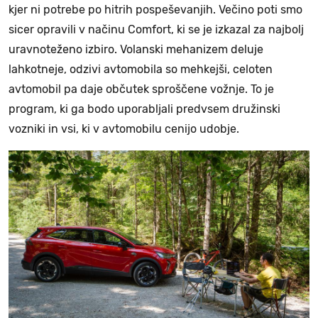
kjer ni potrebe po hitrih pospeševanjih. Večino poti smo
sicer opravili v načinu Comfort, ki se je izkazal za najbolj
uravnoteženo izbiro. Volanski mehanizem deluje
lahkotneje, odzivi avtomobila so mehkejši, celoten
avtomobil pa daje občutek sproščene vožnje. To je
program, ki ga bodo uporabljali predvsem družinski
vozniki in vsi, ki v avtomobilu cenijo udobje.