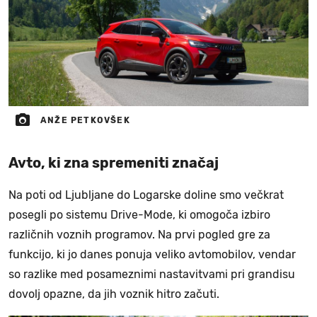
ANŽE PETKOVŠEK
Avto, ki zna spremeniti značaj
Na poti od Ljubljane do Logarske doline smo večkrat
posegli po sistemu Drive-Mode, ki omogoča izbiro
različnih voznih programov. Na prvi pogled gre za
funkcijo, ki jo danes ponuja veliko avtomobilov, vendar
so razlike med posameznimi nastavitvami pri grandisu
dovolj opazne, da jih voznik hitro začuti.