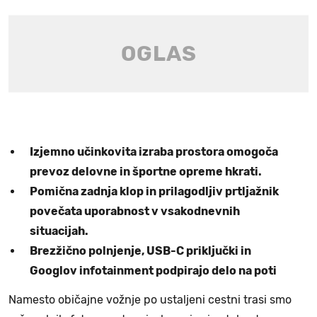
Izjemno učinkovita izraba prostora omogoča
prevoz delovne in športne opreme hkrati.
Pomična zadnja klop in prilagodljiv prtljažnik
povečata uporabnost v vsakodnevnih
situacijah.
Brezžično polnjenje, USB-C priključki in
Googlov infotainment podpirajo delo na poti
Namesto običajne vožnje po ustaljeni cestni trasi smo