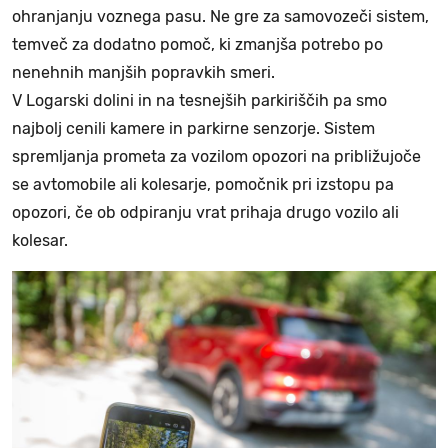
ohranjanju voznega pasu. Ne gre za samovozeči sistem,
temveč za dodatno pomoč, ki zmanjša potrebo po
nenehnih manjših popravkih smeri.
V Logarski dolini in na tesnejših parkiriščih pa smo
najbolj cenili kamere in parkirne senzorje. Sistem
spremljanja prometa za vozilom opozori na približujoče
se avtomobile ali kolesarje, pomočnik pri izstopu pa
opozori, če ob odpiranju vrat prihaja drugo vozilo ali
kolesar.