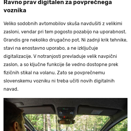
Ravno prav digitalen za povprečnega
voznika
Veliko sodobnih avtomobilov skuša navdušiti z velikimi
zasloni, vendar pri tem pogosto pozabijo na uporabnost.
Grandis gre nekoliko drugačno pot. Ni zadnji krik tehnike,
stavi na enostavno uporabo, a ne izključuje
digitalizacije. V notranjosti prevladuje velik navpični
zaslon, a so ključne funkcije še vedno dostopne prek
fizičnih stikal na volanu. Zato se povprečnemu
slovenskemu vozniku ni treba učiti novih digitalnih
navad.