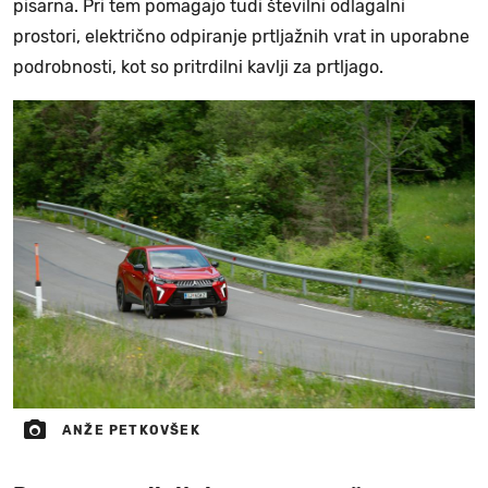
pisarna. Pri tem pomagajo tudi številni odlagalni
prostori, električno odpiranje prtljažnih vrat in uporabne
podrobnosti, kot so pritrdilni kavlji za prtljago.
ANŽE PETKOVŠEK