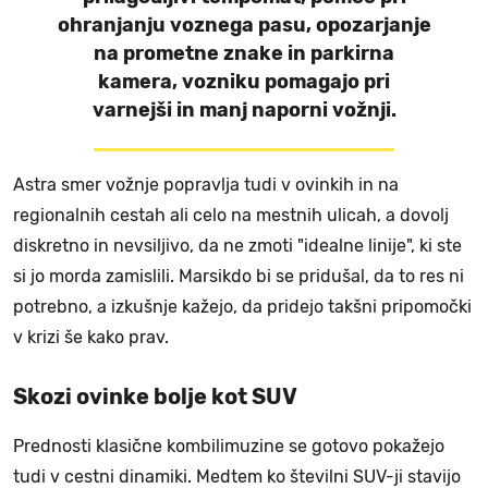
ohranjanju voznega pasu, opozarjanje
na prometne znake in parkirna
kamera, vozniku pomagajo pri
varnejši in manj naporni vožnji.
Astra smer vožnje popravlja tudi v ovinkih in na
regionalnih cestah ali celo na mestnih ulicah, a dovolj
diskretno in nevsiljivo, da ne zmoti "idealne linije", ki ste
si jo morda zamislili. Marsikdo bi se pridušal, da to res ni
potrebno, a izkušnje kažejo, da pridejo takšni pripomočki
v krizi še kako prav.
Skozi ovinke bolje kot SUV
Prednosti klasične kombilimuzine se gotovo pokažejo
tudi v cestni dinamiki. Medtem ko številni SUV-ji stavijo