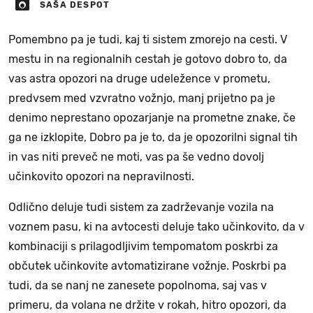
SAŠA DESPOT
Pomembno pa je tudi, kaj ti sistem zmorejo na cesti. V
mestu in na regionalnih cestah je gotovo dobro to, da
vas astra opozori na druge udeležence v prometu,
predvsem med vzvratno vožnjo, manj prijetno pa je
denimo neprestano opozarjanje na prometne znake, če
ga ne izklopite, Dobro pa je to, da je opozorilni signal tih
in vas niti preveč ne moti, vas pa še vedno dovolj
učinkovito opozori na nepravilnosti.
Odlično deluje tudi sistem za zadrževanje vozila na
voznem pasu, ki na avtocesti deluje tako učinkovito, da v
kombinaciji s prilagodljivim tempomatom poskrbi za
občutek učinkovite avtomatizirane vožnje. Poskrbi pa
tudi, da se nanj ne zanesete popolnoma, saj vas v
primeru, da volana ne držite v rokah, hitro opozori, da