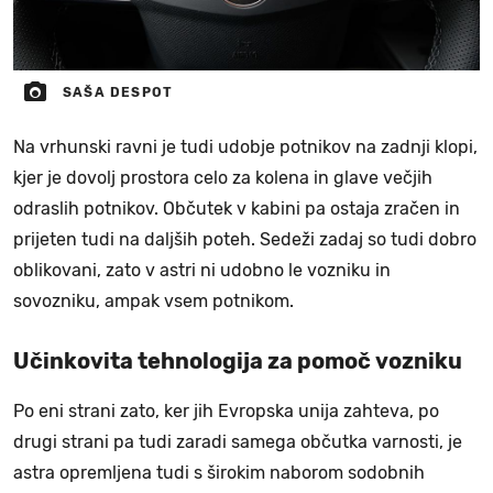
SAŠA DESPOT
Na vrhunski ravni je tudi udobje potnikov na zadnji klopi,
kjer je dovolj prostora celo za kolena in glave večjih
odraslih potnikov. Občutek v kabini pa ostaja zračen in
prijeten tudi na daljših poteh. Sedeži zadaj so tudi dobro
oblikovani, zato v astri ni udobno le vozniku in
sovozniku, ampak vsem potnikom.
Učinkovita tehnologija za pomoč vozniku
Po eni strani zato, ker jih Evropska unija zahteva, po
drugi strani pa tudi zaradi samega občutka varnosti, je
astra opremljena tudi s širokim naborom sodobnih