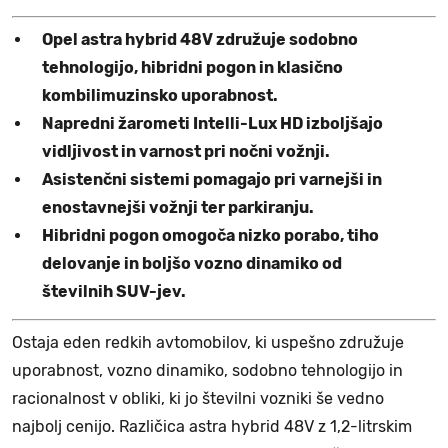
Opel astra hybrid 48V združuje sodobno
tehnologijo, hibridni pogon in klasično
kombilimuzinsko uporabnost.
Napredni žarometi Intelli-Lux HD izboljšajo
vidljivost in varnost pri nočni vožnji.
Asistenčni sistemi pomagajo pri varnejši in
enostavnejši vožnji ter parkiranju.
Hibridni pogon omogoča nizko porabo, tiho
delovanje in boljšo vozno dinamiko od
številnih SUV-jev.
Ostaja eden redkih avtomobilov, ki uspešno združuje
uporabnost, vozno dinamiko, sodobno tehnologijo in
racionalnost v obliki, ki jo številni vozniki še vedno
najbolj cenijo. Različica astra hybrid 48V z 1,2-litrskim