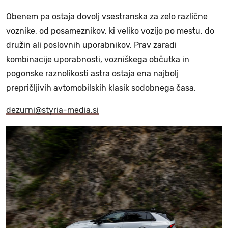
Obenem pa ostaja dovolj vsestranska za zelo različne
voznike, od posameznikov, ki veliko vozijo po mestu, do
družin ali poslovnih uporabnikov. Prav zaradi
kombinacije uporabnosti, vozniškega občutka in
pogonske raznolikosti astra ostaja ena najbolj
prepričljivih avtomobilskih klasik sodobnega časa.
dezurni@styria-media.si