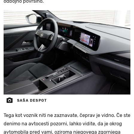
odbojno površino.
SAŠA DESPOT
Tega kot voznik niti ne zaznavate, čeprav je vidno. Če ste
denimo na avtocesti pozorni, lahko vidite, da je okrog
avtomobila pred vami, oziroma njegovega zgornjega