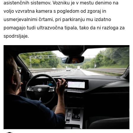
asistenčnih sistemov. Vozniku je v mestu denimo na
voljo vzvratna kamera s pogledom od zgoraj in
usmerjevalnimi črtami, pri parkiranju mu izdatno
pomagajo tudi ultrazvočna tipala, tako da ni razloga za
spodrsljaje.