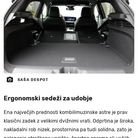
SAŠA DESPOT
Ergonomski sedeži za udobje
Ena največjih prednosti kombilimuzinske astre je prav
klasični zadek z velikimi dvižnimi vrati. Odprtina je široka,
nakladalni rob nizek, prostornina pa tudi solidna, zato je