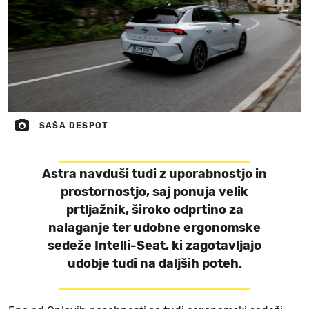
SAŠA DESPOT
Astra navduši tudi z uporabnostjo in
prostornostjo, saj ponuja velik
prtljažnik, široko odprtino za
nalaganje ter udobne ergonomske
sedeže Intelli-Seat, ki zagotavljajo
udobje tudi na daljših poteh.