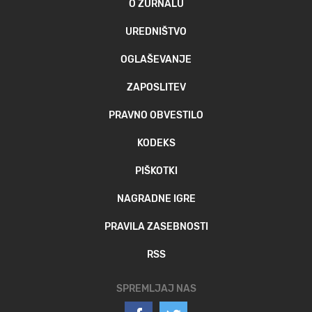
O ŽURNALU
UREDNIŠTVO
OGLAŠEVANJE
ZAPOSLITEV
PRAVNO OBVESTILO
KODEKS
PIŠKOTKI
NAGRADNE IGRE
PRAVILA ZASEBNOSTI
RSS
SPREMLJAJ NAS