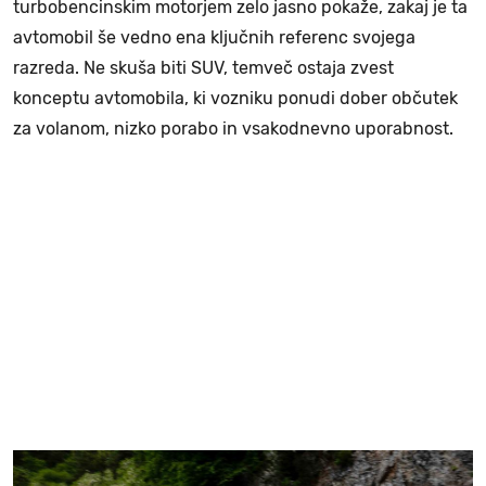
turbobencinskim motorjem zelo jasno pokaže, zakaj je ta
avtomobil še vedno ena ključnih referenc svojega
razreda. Ne skuša biti SUV, temveč ostaja zvest
konceptu avtomobila, ki vozniku ponudi dober občutek
za volanom, nizko porabo in vsakodnevno uporabnost.