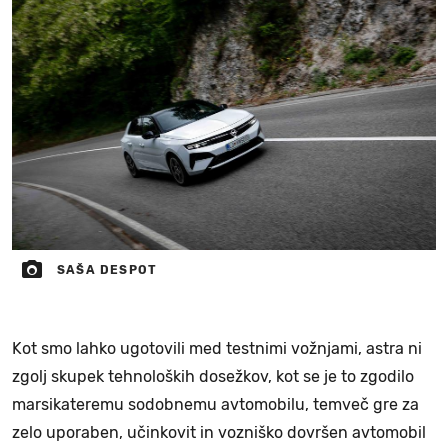
SAŠA DESPOT
Kot smo lahko ugotovili med testnimi vožnjami, astra ni
zgolj skupek tehnoloških dosežkov, kot se je to zgodilo
marsikateremu sodobnemu avtomobilu, temveč gre za
zelo uporaben, učinkovit in vozniško dovršen avtomobil