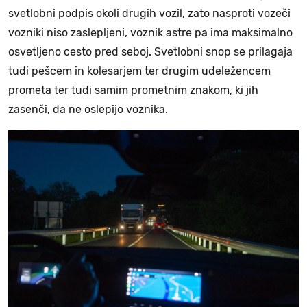
svetlobni podpis okoli drugih vozil, zato nasproti vozeči
vozniki niso zaslepljeni, voznik astre pa ima maksimalno
osvetljeno cesto pred seboj. Svetlobni snop se prilagaja
tudi pešcem in kolesarjem ter drugim udeležencem
prometa ter tudi samim prometnim znakom, ki jih
zasenči, da ne oslepijo voznika.