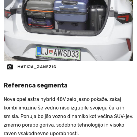
MATIJA_JANEŽIČ
Referenca segmenta
Nova opel astra hybrid 48V zelo jasno pokaže, zakaj
kombilimuzine še vedno niso izgubile svojega čara in
smisla. Ponuja boljšo vozno dinamiko kot večina SUV-jev,
zmerno porabo goriva, sodobno tehnologijo in visoko
raven vsakodnevne uporabnosti.