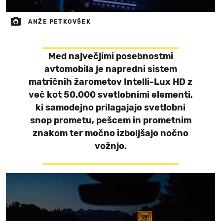
ANŽE PETKOVŠEK
Med največjimi posebnostmi
avtomobila je napredni sistem
matričnih žarometov Intelli-Lux HD z
več kot 50.000 svetlobnimi elementi,
ki samodejno prilagajajo svetlobni
snop prometu, pešcem in prometnim
znakom ter močno izboljšajo nočno
vožnjo.