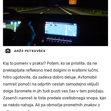
ANŽE PETKOVŠEK
Kaj to pomeni v praksi? Potem, ko se prisilite, da ne
preklapljate refleksno med dolgimi in kratkimi lučmi,
hitro ugotovite, da zadeva dobro deluje. Avtomobil
namreč ponoči na odprtih cestah samodejno vključi
dolge žaromete in jih tudi pusti ves čas v tem položaju.
Zasenči namreč le tiste predele svetlobnega snopa, kjer
se nekdo nahaja. Ali pa območje prometnih znakov z