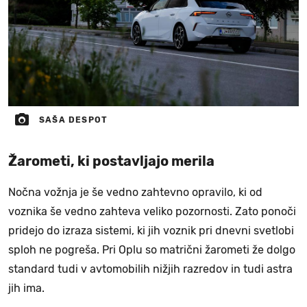
SAŠA DESPOT
Žarometi, ki postavljajo merila
Nočna vožnja je še vedno zahtevno opravilo, ki od
voznika še vedno zahteva veliko pozornosti. Zato ponoči
pridejo do izraza sistemi, ki jih voznik pri dnevni svetlobi
sploh ne pogreša. Pri Oplu so matrični žarometi že dolgo
standard tudi v avtomobilih nižjih razredov in tudi astra
jih ima.