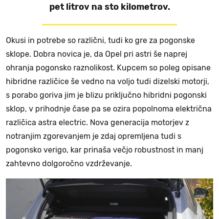
pet litrov na sto kilometrov.
Okusi in potrebe so različni, tudi ko gre za pogonske
sklope. Dobra novica je, da Opel pri astri še naprej
ohranja pogonsko raznolikost. Kupcem so poleg opisane
hibridne različice še vedno na voljo tudi dizelski motorji,
s porabo goriva jim je blizu priključno hibridni pogonski
sklop, v prihodnje čase pa se ozira popolnoma električna
različica astra electric. Nova generacija motorjev z
notranjim zgorevanjem je zdaj opremljena tudi s
pogonsko verigo, kar prinaša večjo robustnost in manj
zahtevno dolgoročno vzdrževanje.