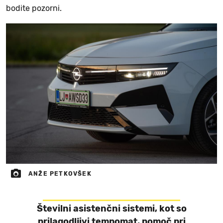
bodite pozorni.
ANŽE PETKOVŠEK
Številni asistenčni sistemi, kot so
prilagodljivi tempomat, pomoč pri