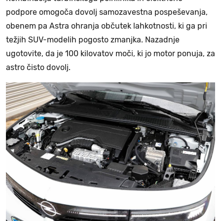
podpore omogoča dovolj samozavestna pospeševanja,
obenem pa Astra ohranja občutek lahkotnosti, ki ga pri
težjih SUV-modelih pogosto zmanjka. Nazadnje
ugotovite, da je 100 kilovatov moči, ki jo motor ponuja, za
astro čisto dovolj.