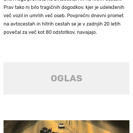
Prav tako ni bilo tragičnih dogodkov, kjer je udeleženih
več vozil in umrlih več oseb. Povprečni dnevni promet
na avtocestah in hitrih cestah se je v zadnjih 20 letih
povečal za več kot 80 odstotkov, navajajo.