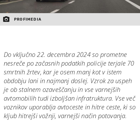
PROFIMEDIA
Do vključno 22. decembra 2024 so prometne
nesreče po začasnih podatkih policije terjale 70
smrtnih žrtev, kar je osem manj kot v istem
obdobju lani in najmanj doslej. Vzrok za uspeh
je ob stalnem ozaveščanju in vse varnejših
avtomobilih tudi izboljšan infratruktura. Vse več
voznikov uporablja avtoceste in hitre ceste, ki so
kljub hitrejši vožnji, varnejši način potovanja.