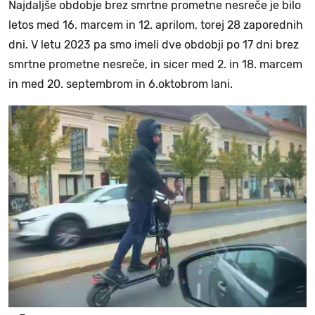
Najdaljše obdobje brez smrtne prometne nesreče je bilo
letos med 16. marcem in 12. aprilom, torej 28 zaporednih
dni. V letu 2023 pa smo imeli dve obdobji po 17 dni brez
smrtne prometne nesreče, in sicer med 2. in 18. marcem
in med 20. septembrom in 6.oktobrom lani.