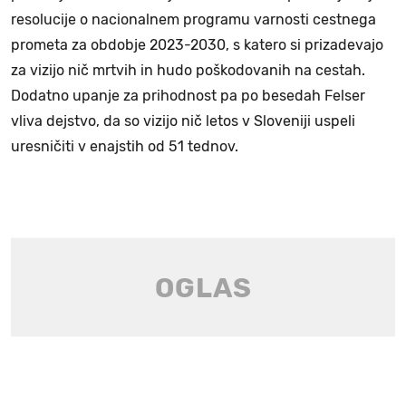
resolucije o nacionalnem programu varnosti cestnega
prometa za obdobje 2023-2030, s katero si prizadevajo
za vizijo nič mrtvih in hudo poškodovanih na cestah.
Dodatno upanje za prihodnost pa po besedah Felser
vliva dejstvo, da so vizijo nič letos v Sloveniji uspeli
uresničiti v enajstih od 51 tednov.