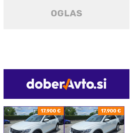
17.900 €
17.900 €