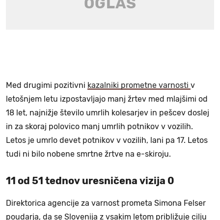
Med drugimi pozitivni
kazalniki prometne varnosti
v
letošnjem letu izpostavljajo manj žrtev med mlajšimi od
18 let, najnižje število umrlih kolesarjev in pešcev doslej
in za skoraj polovico manj umrlih potnikov v vozilih.
Letos je umrlo devet potnikov v vozilih, lani pa 17. Letos
tudi ni bilo nobene smrtne žrtve na e-skiroju.
11 od 51 tednov uresničena vizija 0
Direktorica agencije za varnost prometa Simona Felser
poudarja, da se Slovenija z vsakim letom približuje cilju