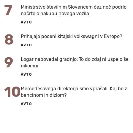
7
Ministrstvo številnim Slovencem čez noč podrlo
načrte o nakupu novega vozila
AVTO
8
Prihajajo poceni kitajski volkswagni v Evropo?
AVTO
9
Logar napovedal gradnjo: To do zdaj ni uspelo še
nikomur
AVTO
10
Mercedesovega direktorja smo vprašali: Kaj bo z
bencinom in dizlom?
AVTO