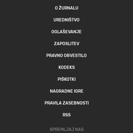
O ŽURNALU
UREDNIŠTVO
OGLAŠEVANJE
ZAPOSLITEV
PRAVNO OBVESTILO
KODEKS
PIŠKOTKI
NAGRADNE IGRE
PRAVILA ZASEBNOSTI
RSS
SPREMLJAJ NAS