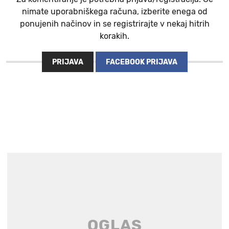
nimate uporabniškega računa, izberite enega od
ponujenih načinov in se registrirajte v nekaj hitrih
korakih.
PRIJAVA
FACEBOOK PRIJAVA