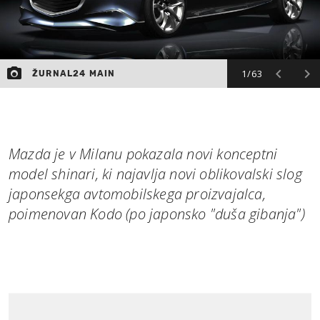
1/63
ŽURNAL24 MAIN
Mazda je v Milanu pokazala novi konceptni
model shinari, ki najavlja novi oblikovalski slog
japonsekga avtomobilskega proizvajalca,
poimenovan Kodo (po japonsko "duša gibanja")