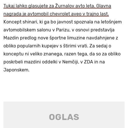
Tukaj lahko glasujete za Žurnalov avto leta. Glavna
nagrada je avtomobil chevrolet aveo v trajno last.
Koncept shinari, ki ga bo javnost spoznala na letošnjem
avtomobilskem salonu v Parizu, v osnovi predstavlja
Mazdin predlog nove športne limuzine navdahnjene z
obliko popularnih kupejev s štirimi vrati. Za sedaj o
konceptu ni veliko znanega, razen tega, da so za obliko
poskrbeli mazdini oddelki v Nemčiji, v ZDA in na
Japonskem.