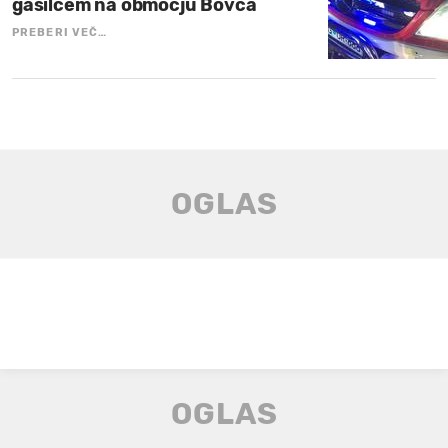
gasilcem na območju Bovca
PREBERI VEČ…