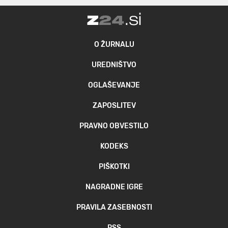
O ŽURNALU
UREDNIŠTVO
OGLAŠEVANJE
ZAPOSLITEV
PRAVNO OBVESTILO
KODEKS
PIŠKOTKI
NAGRADNE IGRE
PRAVILA ZASEBNOSTI
RSS