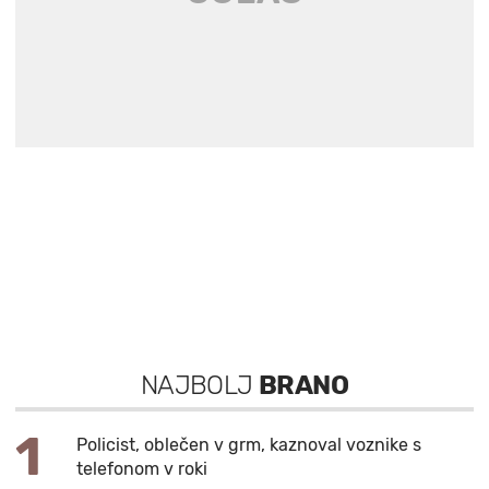
NAJBOLJ
BRANO
1
Policist, oblečen v grm, kaznoval voznike s
telefonom v roki