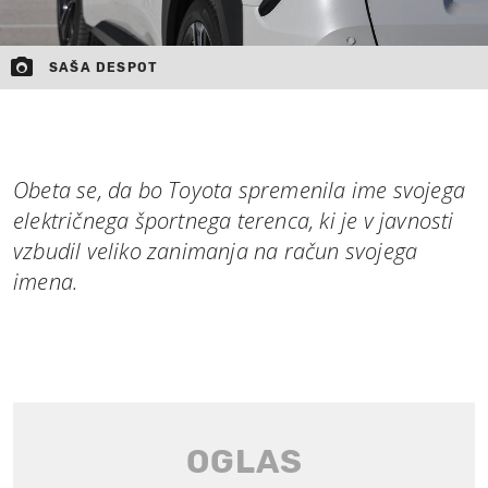
SAŠA DESPOT
Obeta se, da bo Toyota spremenila ime svojega
električnega športnega terenca, ki je v javnosti
vzbudil veliko zanimanja na račun svojega
imena.