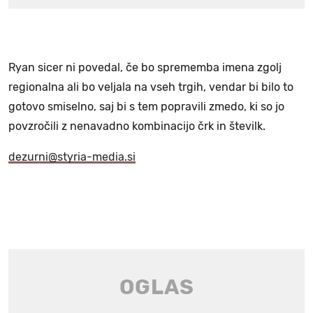
Ryan sicer ni povedal, če bo sprememba imena zgolj
regionalna ali bo veljala na vseh trgih, vendar bi bilo to
gotovo smiselno, saj bi s tem popravili zmedo, ki so jo
povzročili z nenavadno kombinacijo črk in številk.
dezurni@styria-media.si