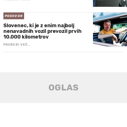
POGOVOR
Slovenec, ki je z enim najbolj
nenavadnih vozil prevozil prvih
10.000 kilometrov
PREBERI VEČ…