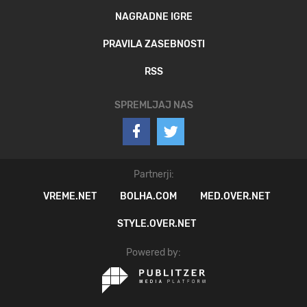
NAGRADNE IGRE
PRAVILA ZASEBNOSTI
RSS
SPREMLJAJ NAS
Partnerji:
VREME.NET
BOLHA.COM
MED.OVER.NET
STYLE.OVER.NET
Powered by: