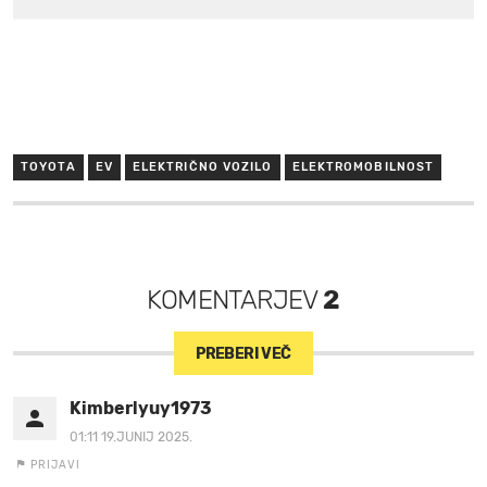
TOYOTA
EV
ELEKTRIČNO VOZILO
ELEKTROMOBILNOST
KOMENTARJEV
2
PREBERI VEČ
Kimberlyuy1973
01:11 19.JUNIJ 2025.
PRIJAVI