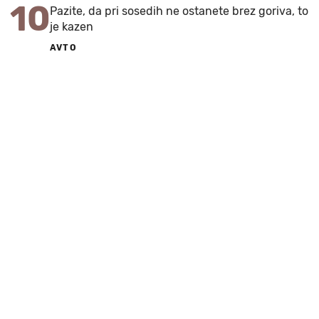
10
Pazite, da pri sosedih ne ostanete brez goriva, to
je kazen
AVTO