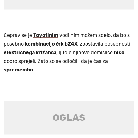
Čeprav se je
Toyotinim
vodilnim možem zdelo, da bo s
posebno
kombinacijo črk
bZ4X
izpostavila posebnosti
električnega križanca
, ljudje njihove domislice
niso
dobro sprejeli. Zato so se odločili, da je čas za
spremembo
.