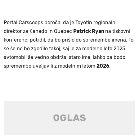
Portal Carscoops poroča, da je Toyotin regionalni
direktor za Kanado in Quebec
Patrick Ryan
na tiskovni
konferenci potrdil, da bo prišlo do spremembe imena. To
se še ne bo zgodilo takoj, saj je za modelno leto 2025
avtomobil še vedno obdržal staro ime, lahko pa bodo
spremembo uveljavili z modelnim letom
2026
.