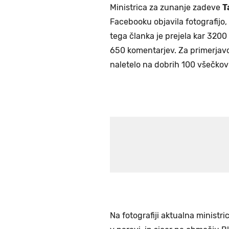
Ministrica za zunanje zadeve
T
Facebooku objavila fotografijo, 
tega članka je prejela kar 3200
650 komentarjev. Za primerjavo:
naletelo na dobrih 100 všečkov 
Na fotografiji aktualna ministr