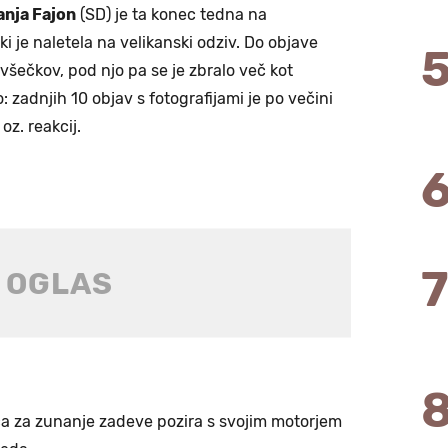
anja Fajon
(SD) je ta konec tedna na
ki je naletela na velikanski odziv. Do objave
 všečkov, pod njo pa se je zbralo več kot
 zadnjih 10 objav s fotografijami je po večini
oz. reakcij.
ica za zunanje zadeve pozira s svojim motorjem