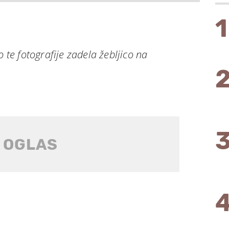
1
o te fotografije zadela žebljico na