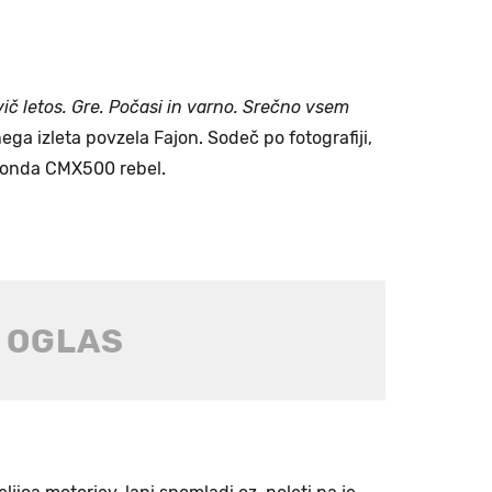
ič letos. Gre. Počasi in varno. Srečno vsem
ega izleta povzela Fajon. Sodeč po fotografiji,
honda CMX500 rebel.