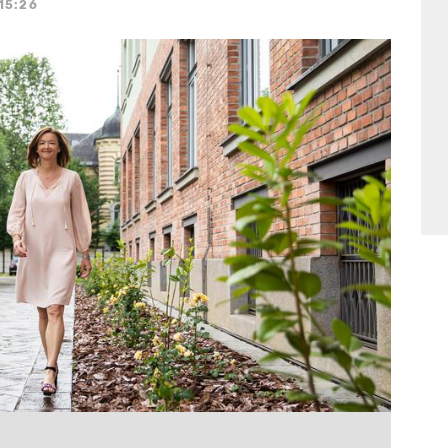
 15:26