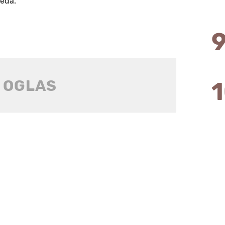
leda.