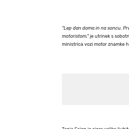
"Lep dan doma in na soncu. Prv
motoristom,"
je utrinek s sobotn
ministrica vozi motor znamke 