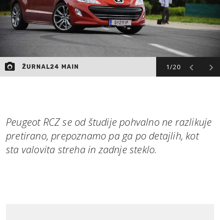
1/20
ŽURNAL24 MAIN
Peugeot RCZ se od študije pohvalno ne razlikuje
pretirano, prepoznamo pa ga po detajlih, kot
sta valovita streha in zadnje steklo.