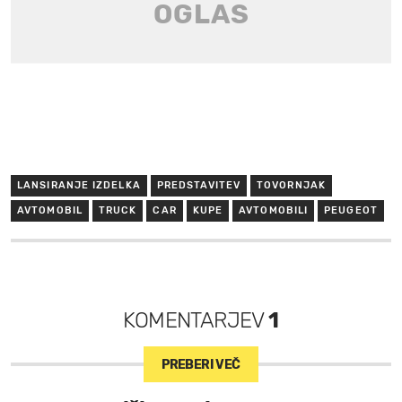
LANSIRANJE IZDELKA
PREDSTAVITEV
TOVORNJAK
AVTOMOBIL
TRUCK
CAR
KUPE
AVTOMOBILI
PEUGEOT
KOMENTARJEV
1
PREBERI VEČ