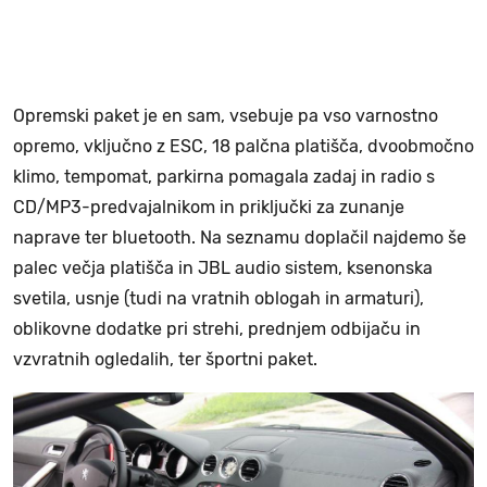
Opremski paket je en sam, vsebuje pa vso varnostno
opremo, vključno z ESC, 18 palčna platišča, dvoobmočno
klimo, tempomat, parkirna pomagala zadaj in radio s
CD/MP3-predvajalnikom in priključki za zunanje
naprave ter bluetooth. Na seznamu doplačil najdemo še
palec večja platišča in JBL audio sistem, ksenonska
svetila, usnje (tudi na vratnih oblogah in armaturi),
oblikovne dodatke pri strehi, prednjem odbijaču in
vzvratnih ogledalih, ter športni paket.