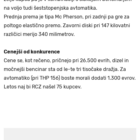
na voljo tudi šeststopenjska avtomatika.
Prednja prema je tipa Mc Pherson, pri zadnji pa gre za
poltogo elastično premo. Zavorni diski pri 147 kilovatni
različici merijo 340 milimetrov.
Cenejši od konkurence
Cene se, kot rečeno, pričnejo pri 26.500 evrih, dizel in
močnejši bencinar sta od le-te tri tisočake dražja. Za
avtomatiko (pri THP 156) boste morali dodati 1.300 evrov.
Letos naj bi RCZ našel 75 kupcev.