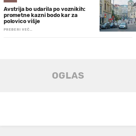
Avstrija bo udarila po voznikih:
prometne kazni bodo kar za
polovico višje
PREBERI VEČ…