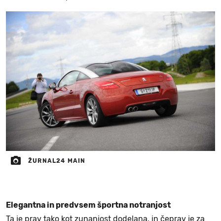
ŽURNAL24 MAIN
Elegantna in predvsem športna notranjost
Ta je prav tako kot zunanjost dodelana, in čeprav je za