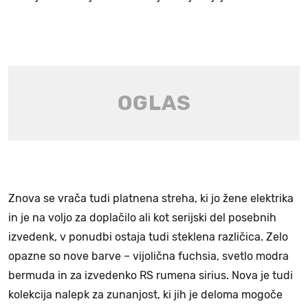
Znova se vrača tudi platnena streha, ki jo žene elektrika
in je na voljo za doplačilo ali kot serijski del posebnih
izvedenk, v ponudbi ostaja tudi steklena različica. Zelo
opazne so nove barve – vijolična fuchsia, svetlo modra
bermuda in za izvedenko RS rumena sirius. Nova je tudi
kolekcija nalepk za zunanjost, ki jih je deloma mogoče