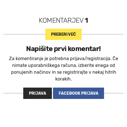
KOMENTARJEV
1
PREBERI VEČ
Napišite prvi komentar!
Za komentiranje je potrebna prijava/registracija. Če
nimate uporabniškega računa, izberite enega od
ponujenih načinov in se registrirajte v nekaj hitrih
korakih.
PRIJAVA
FACEBOOK PRIJAVA