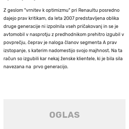
Z geslom "vrnitev k optimizmu" pri Renaultu posredno
dajejo prav kritikam, da leta 2007 predstavljena oblika
druge generacije ni izpolnila vseh pričakovanj in se je
avtomobil v nasprotju z predhodnikom prehitro izgubil v
povprečju, čeprav je naloga članov segmenta A prav
izstopanje, s katerim nadomestijo svojo majhnost. Na ta
račun so izgubili kar nekaj ženske klientele, ki je bila sila
navezana na prvo generacijo.