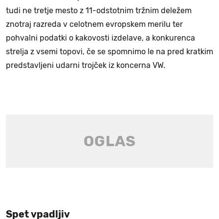
tudi ne tretje mesto z 11-odstotnim tržnim deležem
znotraj razreda v celotnem evropskem merilu ter
pohvalni podatki o kakovosti izdelave, a konkurenca
strelja z vsemi topovi, če se spomnimo le na pred kratkim
predstavljeni udarni trojček iz koncerna VW.
Spet vpadljiv