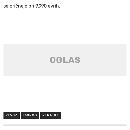
se pričnejo pri 9.990 evrih.
REVOZ
TWINGO
RENAULT