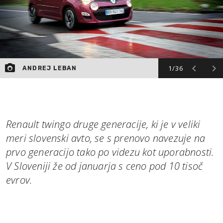
1/36
ANDREJ LEBAN
Renault twingo druge generacije, ki je v veliki
meri slovenski avto, se s prenovo navezuje na
prvo generacijo tako po videzu kot uporabnosti.
V Sloveniji že od januarja s ceno pod 10 tisoč
evrov.