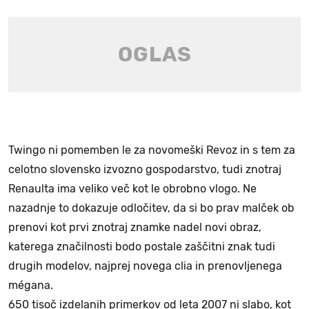
Twingo ni pomemben le za novomeški Revoz in s tem za
celotno slovensko izvozno gospodarstvo, tudi znotraj
Renaulta ima veliko več kot le obrobno vlogo. Ne
nazadnje to dokazuje odločitev, da si bo prav malček ob
prenovi kot prvi znotraj znamke nadel novi obraz,
katerega značilnosti bodo postale zaščitni znak tudi
drugih modelov, najprej novega clia in prenovljenega
mégana.
650 tisoč izdelanih primerkov od leta 2007 ni slabo, kot