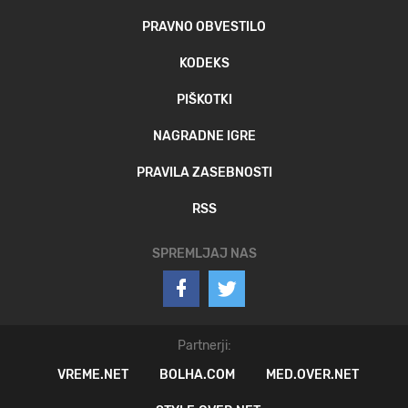
PRAVNO OBVESTILO
KODEKS
PIŠKOTKI
NAGRADNE IGRE
PRAVILA ZASEBNOSTI
RSS
SPREMLJAJ NAS
Partnerji:
VREME.NET
BOLHA.COM
MED.OVER.NET