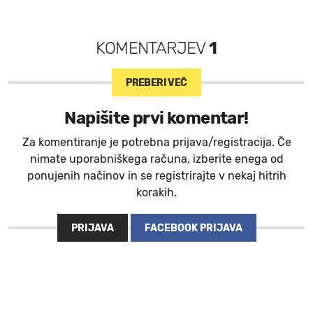
KOMENTARJEV
1
PREBERI VEČ
Napišite prvi komentar!
Za komentiranje je potrebna prijava/registracija. Če
nimate uporabniškega računa, izberite enega od
ponujenih načinov in se registrirajte v nekaj hitrih
korakih.
PRIJAVA
FACEBOOK PRIJAVA