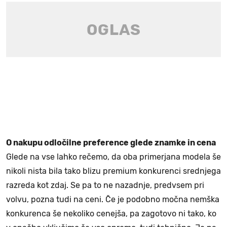
O nakupu odločilne preference glede znamke in cena
Glede na vse lahko rečemo, da oba primerjana modela še
nikoli nista bila tako blizu premium konkurenci srednjega
razreda kot zdaj. Se pa to ne nazadnje, predvsem pri
volvu, pozna tudi na ceni. Če je podobno močna nemška
konkurenca še nekoliko cenejša, pa zagotovo ni tako, ko