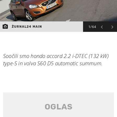
1/64
ŽURNAL24 MAIN
Soočili smo hondo accord 2.2 i-DTEC (132 kW)
type-S in volva S60 D5 automatic summum.