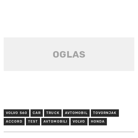
VOLVO S60
CAR
TRUCK
AVTOMOBIL
TOVORNJAK
ACCORD
TEST
AVTOMOBILI
VOLVO
HONDA