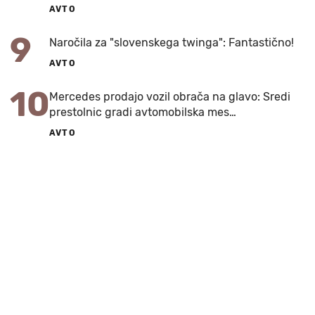
AVTO
9
Naročila za "slovenskega twinga": Fantastično!
AVTO
10
Mercedes prodajo vozil obrača na glavo: Sredi
prestolnic gradi avtomobilska mes…
AVTO