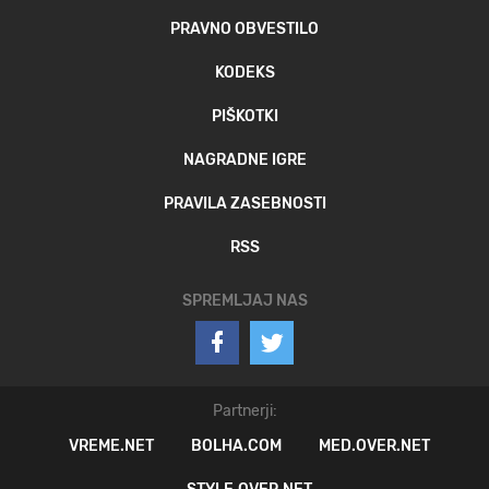
PRAVNO OBVESTILO
KODEKS
PIŠKOTKI
NAGRADNE IGRE
PRAVILA ZASEBNOSTI
RSS
SPREMLJAJ NAS
Partnerji:
VREME.NET
BOLHA.COM
MED.OVER.NET