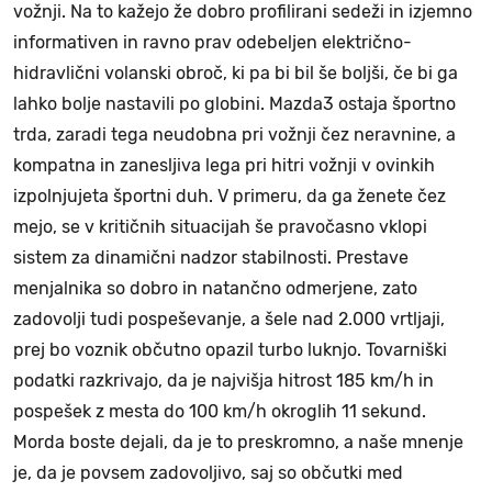
vožnji. Na to kažejo že dobro profilirani sedeži in izjemno
informativen in ravno prav odebeljen električno-
hidravlični volanski obroč, ki pa bi bil še boljši, če bi ga
lahko bolje nastavili po globini. Mazda3 ostaja športno
trda, zaradi tega neudobna pri vožnji čez neravnine, a
kompatna in zanesljiva lega pri hitri vožnji v ovinkih
izpolnjujeta športni duh. V primeru, da ga ženete čez
mejo, se v kritičnih situacijah še pravočasno vklopi
sistem za dinamični nadzor stabilnosti. Prestave
menjalnika so dobro in natančno odmerjene, zato
zadovolji tudi pospeševanje, a šele nad 2.000 vrtljaji,
prej bo voznik občutno opazil turbo luknjo. Tovarniški
podatki razkrivajo, da je najvišja hitrost 185 km/h in
pospešek z mesta do 100 km/h okroglih 11 sekund.
Morda boste dejali, da je to preskromno, a naše mnenje
je, da je povsem zadovoljivo, saj so občutki med