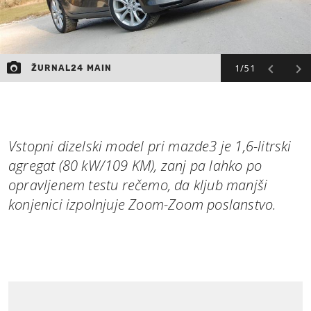
1/51
ŽURNAL24 MAIN
Vstopni dizelski model pri mazde3 je 1,6-litrski
agregat (80 kW/109 KM), zanj pa lahko po
opravljenem testu rečemo, da kljub manjši
konjenici izpolnjuje Zoom-Zoom poslanstvo.