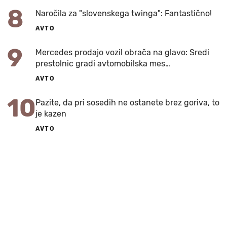
8
Naročila za "slovenskega twinga": Fantastično!
AVTO
9
Mercedes prodajo vozil obrača na glavo: Sredi
prestolnic gradi avtomobilska mes…
AVTO
10
Pazite, da pri sosedih ne ostanete brez goriva, to
je kazen
AVTO