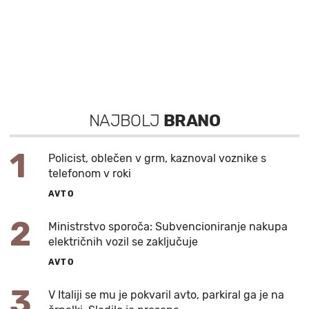
NAJBOLJ
BRANO
1
Policist, oblečen v grm, kaznoval voznike s
telefonom v roki
AVTO
2
Ministrstvo sporoča: Subvencioniranje nakupa
električnih vozil se zaključuje
AVTO
3
V Italiji se mu je pokvaril avto, parkiral ga je na