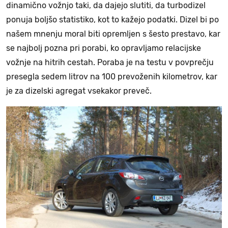
dinamično vožnjo taki, da dajejo slutiti, da turbodizel
ponuja boljšo statistiko, kot to kažejo podatki. Dizel bi po
našem mnenju moral biti opremljen s šesto prestavo, kar
se najbolj pozna pri porabi, ko opravljamo relacijske
vožnje na hitrih cestah. Poraba je na testu v povprečju
presegla sedem litrov na 100 prevoženih kilometrov, kar
je za dizelski agregat vsekakor preveč.