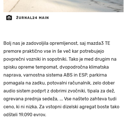
ŽURNAL24 MAIN
Bolj nas je zadovoljila opremljenost, saj mazda3 TE
premore praktično vse in še več kar potrebujejo
povprečni vozniki in sopotniki. Tako je med drugim na
spisku opreme tempomat, dvopodročna klimatska
naprava, varnostna sistema ABS in ESP, parkirna
pomagala na zadku, potovalni računalnik, zelo dober
audio sistem podprt z dobrimi zvočniki, tipala za dež,
ogrevana prednja sedeža, ... Vse našteto zahteva tudi
ceno, ki ni nizka. Za vstopni dizelski agregat boste tako
odšteli 19.090 evrov.