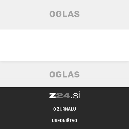
O ŽURNALU
UREDNIŠTVO