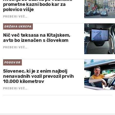
prometne kazni bodo kar za
polovico višje
PREBERI VEČ…
DRŽAVA UKREPA
Nič več teksasa na Kitajskem,
avto bo izenačen s človekom
PREBERI VEČ…
POGOVOR
Slovenec, ki je z enim najbolj
nenavadnih vozil prevozil prvih
10.000 kilometrov
PREBERI VEČ…