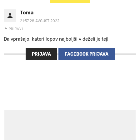
Toma
21:57 28.AVGUST 2022.
PRIJAVI
Da vprašajo, kateri lopov najboljši v deželi je tej!
PRIJAVA
FACEBOOK PRIJAVA