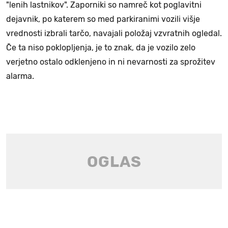
"lenih lastnikov". Zaporniki so namreč kot poglavitni
dejavnik, po katerem so med parkiranimi vozili višje
vrednosti izbrali tarčo, navajali položaj vzvratnih ogledal.
Če ta niso poklopljenja, je to znak, da je vozilo zelo
verjetno ostalo odklenjeno in ni nevarnosti za sprožitev
alarma.