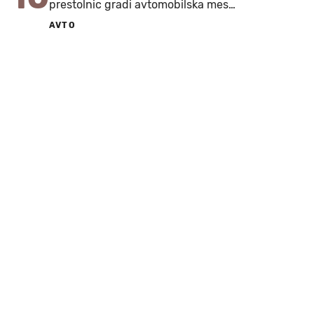
prestolnic gradi avtomobilska mes…
AVTO