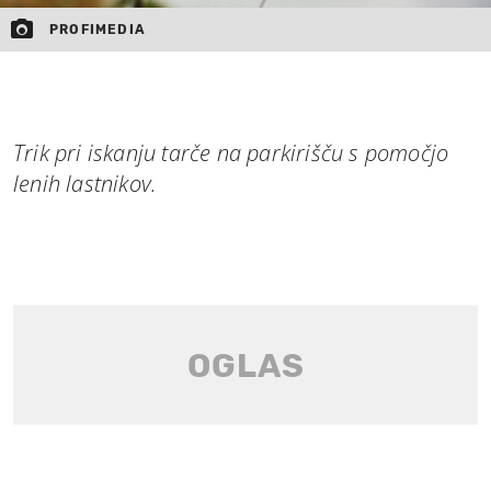
PROFIMEDIA
Trik pri iskanju tarče na parkirišču s pomočjo
lenih lastnikov.