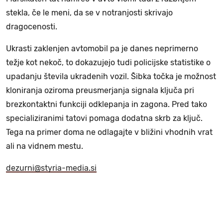
stekla, če le meni, da se v notranjosti skrivajo
dragocenosti.
Ukrasti zaklenjen avtomobil pa je danes neprimerno
težje kot nekoč, to dokazujejo tudi policijske statistike o
upadanju števila ukradenih vozil. Šibka točka je možnost
kloniranja oziroma preusmerjanja signala ključa pri
brezkontaktni funkciji odklepanja in zagona. Pred tako
specializiranimi tatovi pomaga dodatna skrb za ključ.
Tega na primer doma ne odlagajte v bližini vhodnih vrat
ali na vidnem mestu.
dezurni@styria-media.si