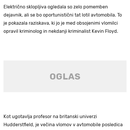
Električno sklopljiva ogledala so zelo pomemben
dejavnik, ali se bo oportunistični tat lotil avtomobila. To
je pokazala raziskava, ki jo je med obsojenimi vlomilci
opravil kriminolog in nekdanji kriminalist Kevin Floyd.
Kot ugotavlja profesor na britanski univerzi
Hudderstfield, je večina vlomov v avtomobile posledica