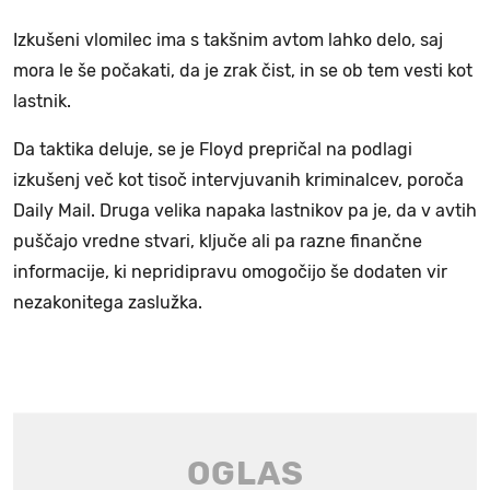
Izkušeni vlomilec ima s takšnim avtom lahko delo, saj
mora le še počakati, da je zrak čist, in se ob tem vesti kot
lastnik.
Da taktika deluje, se je Floyd prepričal na podlagi
izkušenj več kot tisoč intervjuvanih kriminalcev, poroča
Daily Mail. Druga velika napaka lastnikov pa je, da v avtih
puščajo vredne stvari, ključe ali pa razne finančne
informacije, ki nepridipravu omogočijo še dodaten vir
nezakonitega zaslužka.