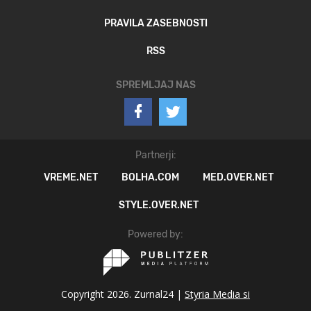
PRAVILA ZASEBNOSTI
RSS
SPREMLJAJ NAS
Partnerji:
VREME.NET
BOLHA.COM
MED.OVER.NET
STYLE.OVER.NET
Powered by:
Copyright 2026. Zurnal24 |
Styria Media si