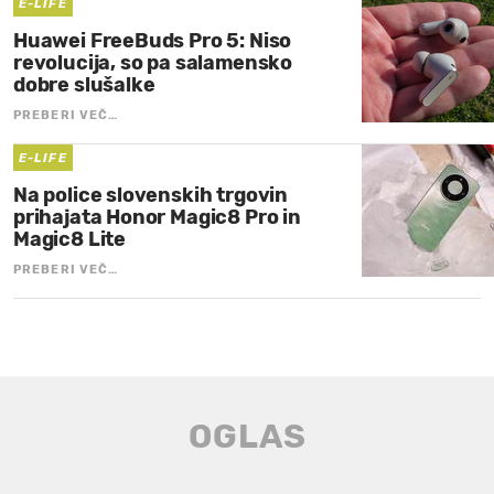
E-LIFE
Huawei FreeBuds Pro 5: Niso
revolucija, so pa salamensko
dobre slušalke
PREBERI VEČ…
E-LIFE
Na police slovenskih trgovin
prihajata Honor Magic8 Pro in
Magic8 Lite
PREBERI VEČ…