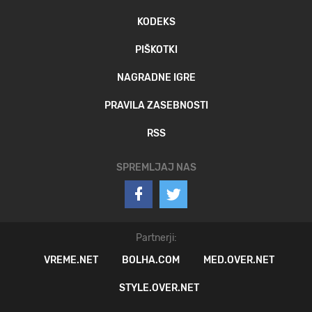
KODEKS
PIŠKOTKI
NAGRADNE IGRE
PRAVILA ZASEBNOSTI
RSS
SPREMLJAJ NAS
Partnerji:
VREME.NET
BOLHA.COM
MED.OVER.NET
STYLE.OVER.NET