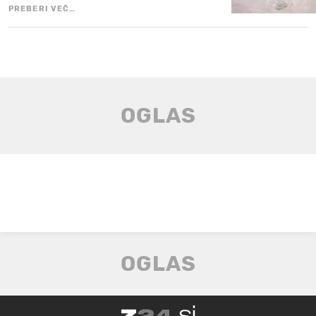
PREBERI VEČ…