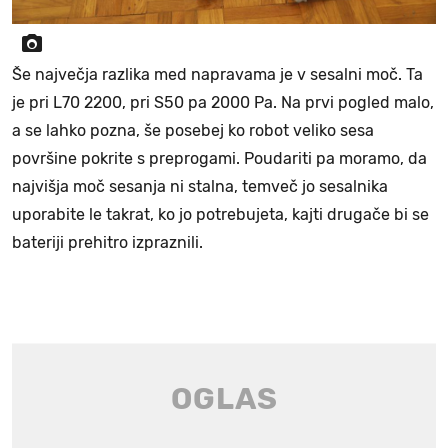
Še največja razlika med napravama je v sesalni moč. Ta
je pri L70 2200, pri S50 pa 2000 Pa. Na prvi pogled malo,
a se lahko pozna, še posebej ko robot veliko sesa
površine pokrite s preprogami. Poudariti pa moramo, da
najvišja moč sesanja ni stalna, temveč jo sesalnika
uporabite le takrat, ko jo potrebujeta, kajti drugače bi se
bateriji prehitro izpraznili.