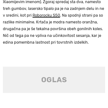
Xiaomijevim imenom). Zgoraj spredaj sta dva, namesto
treh gumbov, lasersko tipalo pa je na zadnjem delu in ne
v sredini, kot pri
Roborocku S50
. Na spodnji strani pa so
razlike minimalne. Krtača je modra namesto oranžna,
drugačna pa je še tekalna površina obeh gonilnih koles.
Nič od tega pa ne vpliva na učinkovitost sesanja, kar je
edina pomembna lastnost pri tovrstnih izdelkih.