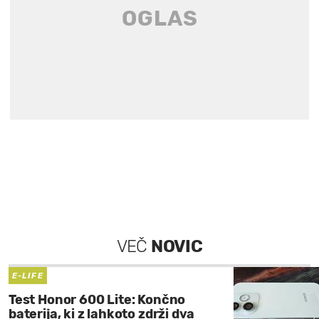
VEČ
NOVIC
E-LIFE
Test Honor 600 Lite: Končno
baterija, ki z lahkoto zdrži dva