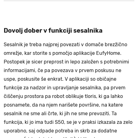
Dovolj dober v funkciji sesalnika
Sesalnik je treba najprej povezati v domače brezžično
omrežje, kar storite s pomočjo aplikacije EufyHome.
Postopek je sicer preprost in lepo založen s potrebnimi
informacijami, če pa povezava v prvem poskusu ne
uspe, poskusite še enkrat. V aplikaciji so običajne
funkcije za nadzor in upravljanje sesalnika, pa prvem
čiščenju prostora pa robot oblikuje tloris, ki ga lahko
posnamete, da na njem narišete površine, na katere
sesalnik ne sme ali črte, ki jih ne sme prevoziti. Ta
funkcija, ki jo ima tudi S50, se je v praksi izkazala za zelo
uporabno, saj odpade potreba in skrb za dodatne