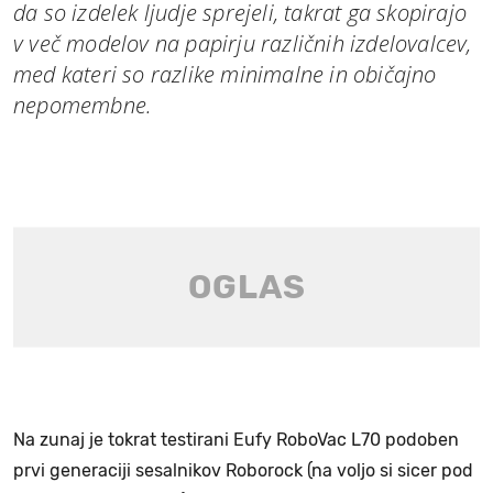
da so izdelek ljudje sprejeli, takrat ga skopirajo
v več modelov na papirju različnih izdelovalcev,
med kateri so razlike minimalne in običajno
nepomembne.
Na zunaj je tokrat testirani Eufy RoboVac L70 podoben
prvi generaciji sesalnikov Roborock (na voljo si sicer pod