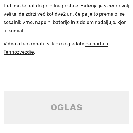
tudi najde pot do polnilne postaje. Baterija je sicer dovolj
velika, da zdrži več kot dve2 uri, če pa je to premalo, se
sesalnik vrne, napolni baterijo in z delom nadaljuje, kjer
je končal.
Video o tem robotu si lahko ogledate
na portalu
Tehnozvezdje
.