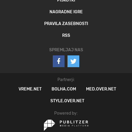
PIŠKOTKI
NAGRADNE IGRE
PRAVILA ZASEBNOSTI
RSS
SPREMLJAJ NAS
Partnerji:
VREME.NET
BOLHA.COM
MED.OVER.NET
STYLE.OVER.NET
Powered by: