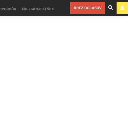
BREZ OGLASOV
RIPOROČA
MOJ SANJSKI ŠIHT