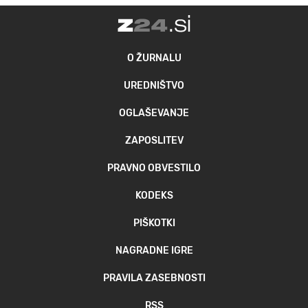
O ŽURNALU
UREDNIŠTVO
OGLAŠEVANJE
ZAPOSLITEV
PRAVNO OBVESTILO
KODEKS
PIŠKOTKI
NAGRADNE IGRE
PRAVILA ZASEBNOSTI
RSS