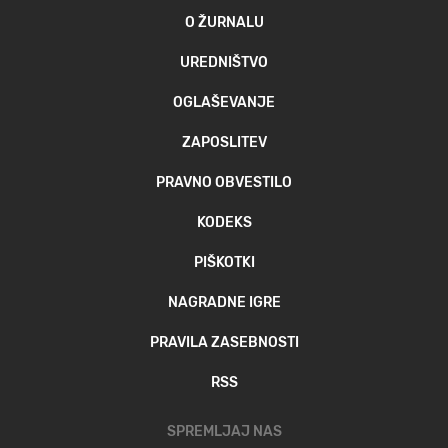
O ŽURNALU
UREDNIŠTVO
OGLAŠEVANJE
ZAPOSLITEV
PRAVNO OBVESTILO
KODEKS
PIŠKOTKI
NAGRADNE IGRE
PRAVILA ZASEBNOSTI
RSS
SPREMLJAJ NAS