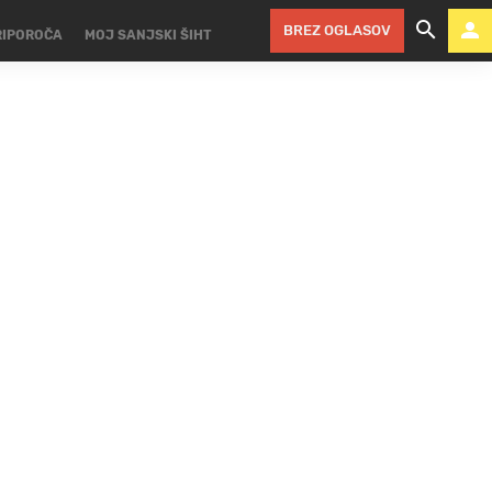
BREZ OGLASOV
RIPOROČA
MOJ SANJSKI ŠIHT