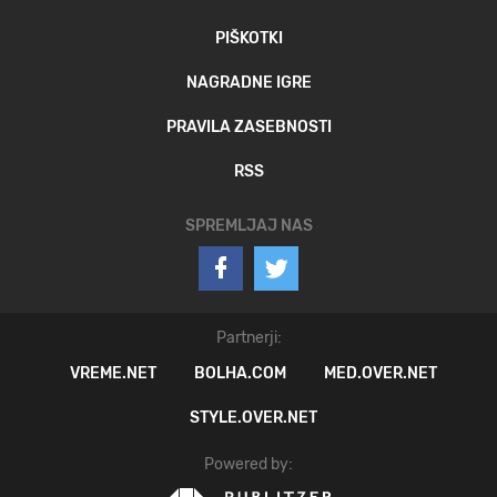
PIŠKOTKI
NAGRADNE IGRE
PRAVILA ZASEBNOSTI
RSS
SPREMLJAJ NAS
Partnerji:
VREME.NET
BOLHA.COM
MED.OVER.NET
STYLE.OVER.NET
Powered by: