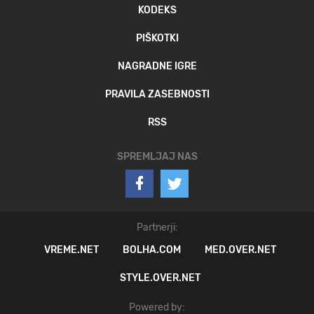
KODEKS
PIŠKOTKI
NAGRADNE IGRE
PRAVILA ZASEBNOSTI
RSS
SPREMLJAJ NAS
Partnerji:
VREME.NET
BOLHA.COM
MED.OVER.NET
STYLE.OVER.NET
Powered by: