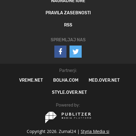
NAGRADNE IGRE
PRAVILA ZASEBNOSTI
RSS
SPREMLJAJ NAS
Partnerji:
VREME.NET
BOLHA.COM
MED.OVER.NET
STYLE.OVER.NET
Powered by:
Copyright 2026. Zurnal24 |
Styria Media si