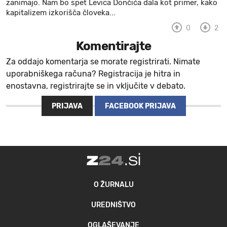
zanimajo. Nam bo spet Levica Dončića dala kot primer, kako
kapitalizem izkorišča človeka...
0
2
Komentirajte
Za oddajo komentarja se morate registrirati. Nimate
uporabniškega računa? Registracija je hitra in
enostavna, registrirajte se in vključite v debato.
PRIJAVA
FACEBOOK PRIJAVA
O ŽURNALU
UREDNIŠTVO
OGLAŠEVANJE