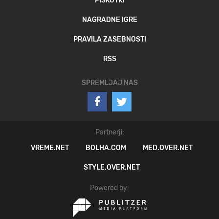
PIŠKOTKI
NAGRADNE IGRE
PRAVILA ZASEBNOSTI
RSS
SPREMLJAJ NAS
Partnerji:
VREME.NET
BOLHA.COM
MED.OVER.NET
STYLE.OVER.NET
Powered by: