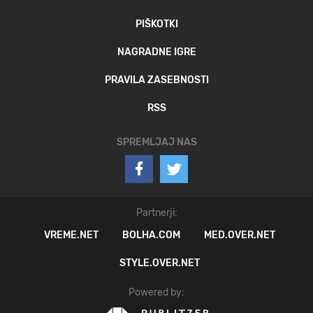
PIŠKOTKI
NAGRADNE IGRE
PRAVILA ZASEBNOSTI
RSS
SPREMLJAJ NAS
Partnerji:
VREME.NET
BOLHA.COM
MED.OVER.NET
STYLE.OVER.NET
Powered by: