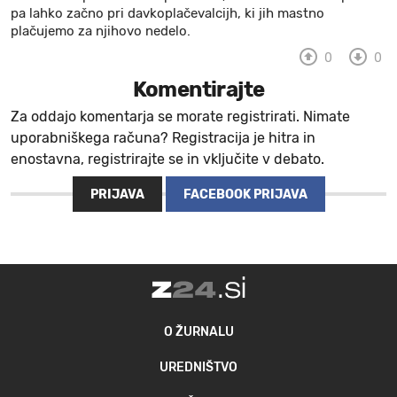
pa lahko začno pri davkoplačevalcijh, ki jih mastno
plačujemo za njihovo nedelo.
0
0
Komentirajte
Za oddajo komentarja se morate registrirati. Nimate
uporabniškega računa? Registracija je hitra in
enostavna, registrirajte se in vključite v debato.
PRIJAVA
FACEBOOK PRIJAVA
O ŽURNALU
UREDNIŠTVO