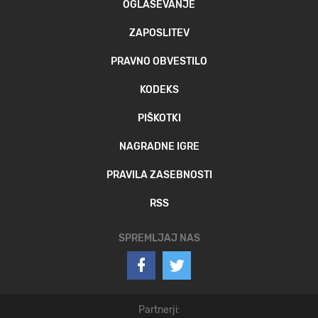
OGLAŠEVANJE
ZAPOSLITEV
PRAVNO OBVESTILO
KODEKS
PIŠKOTKI
NAGRADNE IGRE
PRAVILA ZASEBNOSTI
RSS
SPREMLJAJ NAS
Partnerji: