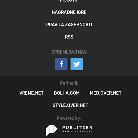
PIŠKOTKI
NAGRADNE IGRE
PRAVILA ZASEBNOSTI
RSS
SPREMLJAJ NAS
Partnerji:
VREME.NET
BOLHA.COM
MED.OVER.NET
STYLE.OVER.NET
Powered by: