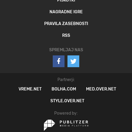
PIŠKOTKI
NAGRADNE IGRE
PRAVILA ZASEBNOSTI
RSS
SPREMLJAJ NAS
Partnerji:
VREME.NET
BOLHA.COM
MED.OVER.NET
STYLE.OVER.NET
Powered by: