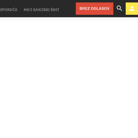
BREZ OGLASOV
RIPOROČA
MOJ SANJSKI ŠIHT