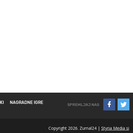
KI
NAGRADNE IGRE
SPREMLJAJ NAS
Copyright 2026. Zurnal24 |
Styria Media si