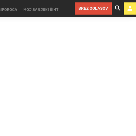
BREZ OGLASOV
RIPOROČA
MOJ SANJSKI ŠIHT